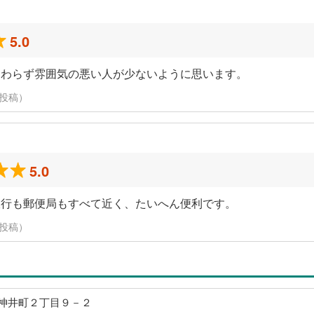
5.0
関わらず雰囲気の悪い人が少ないように思います。
日に投稿）
5.0
銀行も郵便局もすべて近く、たいへん便利です。
日に投稿）
神井町２丁目９－２