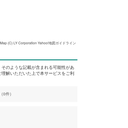
tMap
(C) LY Corporation
Yahoo!地図ガイドライン
、そのような記載が含まれる可能性があ
ご理解いただいた上で本サービスをご利
（0件）