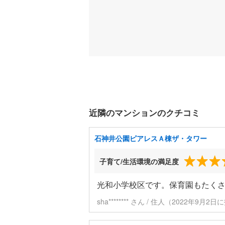
近隣のマンションのクチコミ
石神井公園ピアレスＡ棟ザ・タワー
子育て/生活環境の満足度
光和小学校区です。保育園もたく
sha******** さん / 住人（2022年9月2