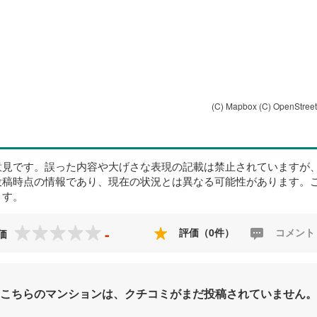
(C) Mapbox
(C) OpenStree
意見です。誤った内容や大げさな表現の記載は禁止されていますが
投稿時点の情報であり、現在の状況とは異なる可能性があります。
ます。
-
評価（0件）
コメント
価
こちらのマンションは、クチコミがまだ投稿されていません。