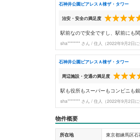
石神井公園ピアレスＡ棟ザ・タワー
治安・安全の満足度
駅前なので安全ですし、駅前にも
sha******** さん / 住人（2022年9月2
石神井公園ピアレスＡ棟ザ・タワー
周辺施設・交通の満足度
駅も役所もスーパーもコンビニも
sha******** さん / 住人（2022年9月2
物件概要
所在地
東京都練馬区石