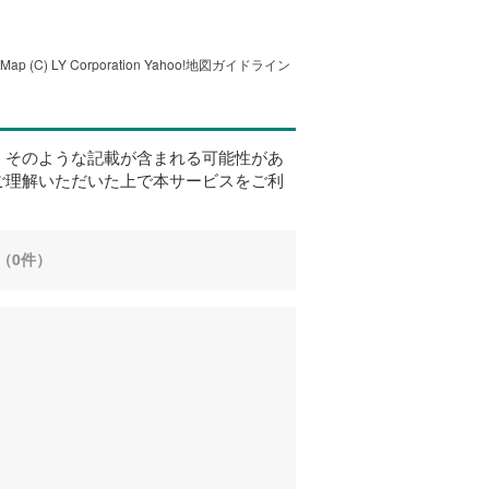
tMap
(C) LY Corporation
Yahoo!地図ガイドライン
、そのような記載が含まれる可能性があ
ご理解いただいた上で本サービスをご利
（0件）