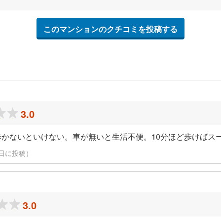
このマンションのクチコミを投稿する
3.0
歩かないといけない。車が無いと生活不便。10分ほど歩けばス
月22日に投稿）
3.0