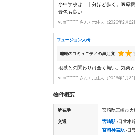
小中学校は二十分ほど歩く。医療機
景色も良い
yum******** さん / 元住人（2026年2
フュージョン大橋
地域のコミュニティの満足度
地域との関わりは全く無い。気楽
yum******** さん / 元住人（2026年2
物件概要
所在地
宮崎県宮崎市大
交通
宮崎駅
/日豊本
宮崎神宮駅
/日