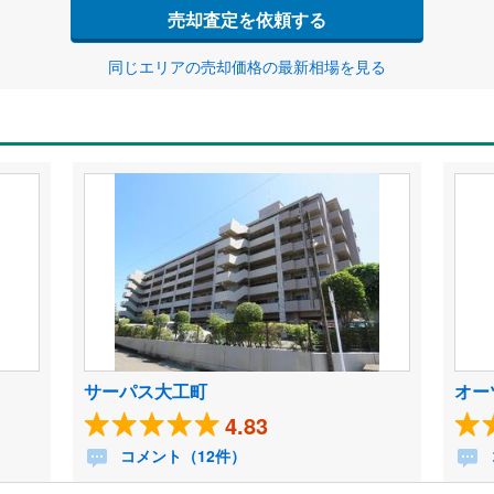
売却査定を依頼する
同じエリアの売却価格の最新相場を見る
サーパス大工町
オー
4.83
コメント（12件）