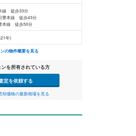
本線 徒歩33分
日豊本線 徒歩43分
豊本線 徒歩50分
21年)
ョンの物件概要を見る
ョンを所有されている方
査定を依頼する
売却価格の最新相場を見る