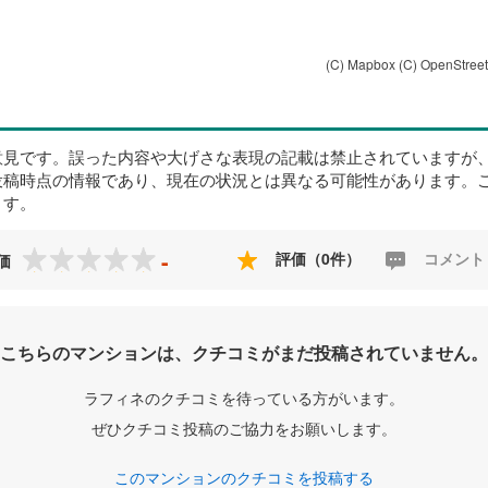
(C) Mapbox
(C) OpenStree
意見です。誤った内容や大げさな表現の記載は禁止されていますが
投稿時点の情報であり、現在の状況とは異なる可能性があります。
ます。
-
評価（0件）
コメント
価
こちらのマンションは、クチコミがまだ投稿されていません。
ラフィネのクチコミを待っている方がいます。
ぜひクチコミ投稿のご協力をお願いします。
このマンションのクチコミを投稿する