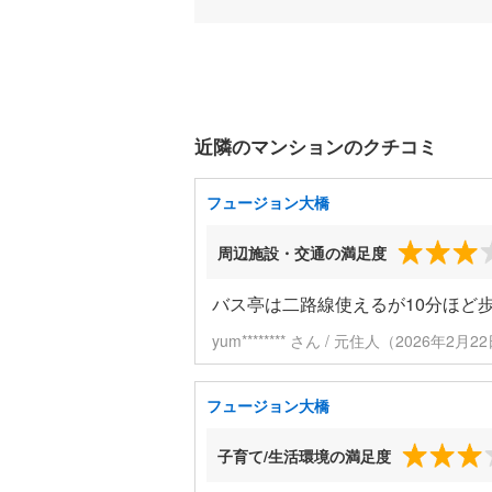
近隣のマンションのクチコミ
フュージョン大橋
周辺施設・交通の満足度
バス亭は二路線使えるが10分ほど
yum******** さん / 元住人（2026年2
フュージョン大橋
子育て/生活環境の満足度