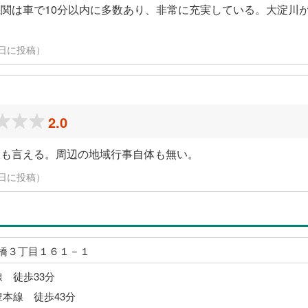
関は車で10分以内に多数あり、非常に充実している。大淀川
月22日に投稿）
2.0
とも言える。周辺の地域行事自体も無い。
月22日に投稿）
橋３丁目１６１－１
線 徒歩33分
豊本線 徒歩43分