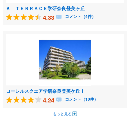
Ｋ―ＴＥＲＲＡＣＥ学研奈良登美ヶ丘
4.33
コメント（4件）
ローレルスクエア学研奈良登美ケ丘Ⅰ
4.24
コメント（10件）
もっと見る