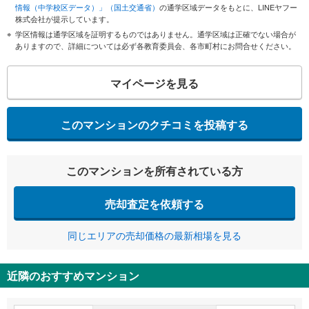
情報（中学校区データ）」（国土交通省）
の通学区域データをもとに、LINEヤフー
株式会社が提示しています。
学区情報は通学区域を証明するものではありません。通学区域は正確でない場合が
ありますので、詳細については必ず各教育委員会、各市町村にお問合せください。
マイページを見る
このマンションのクチコミを投稿する
このマンションを所有されている方
売却査定を依頼する
同じエリアの売却価格の最新相場を見る
近隣のおすすめマンション