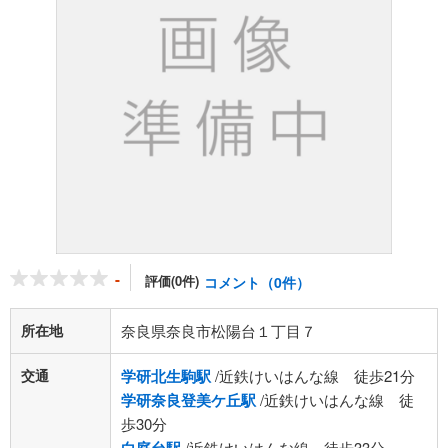
-
評価(0件)
コメント（0件）
所在地
奈良県奈良市松陽台１丁目７
交通
学研北生駒駅
/近鉄けいはんな線 徒歩21分
学研奈良登美ケ丘駅
/近鉄けいはんな線 徒
歩30分
/近鉄けいはんな線 徒歩33分