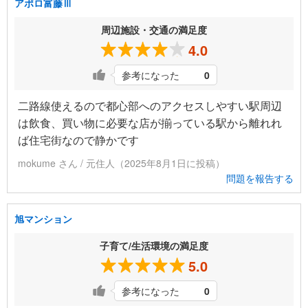
アポロ富藤Ⅲ
周辺施設・交通の満足度
4.0
参考になった
0
二路線使えるので都心部へのアクセスしやすい駅周辺
は飲食、買い物に必要な店が揃っている駅から離れれ
ば住宅街なので静かです
mokume さん / 元住人（2025年8月1日に投稿）
問題を報告する
旭マンション
子育て/生活環境の満足度
5.0
参考になった
0