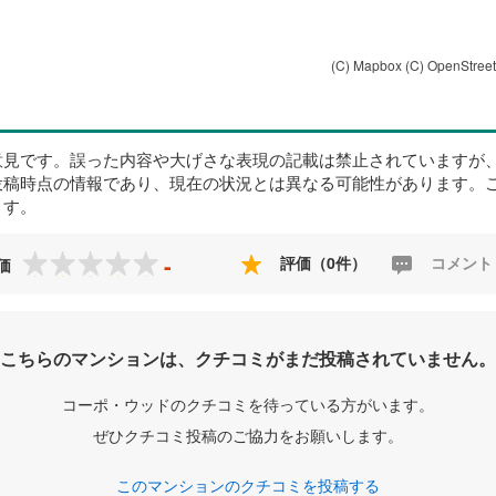
(C) Mapbox
(C) OpenStree
意見です。誤った内容や大げさな表現の記載は禁止されていますが
投稿時点の情報であり、現在の状況とは異なる可能性があります。
ます。
-
評価（0件）
コメント
価
こちらのマンションは、クチコミがまだ投稿されていません。
コーポ・ウッドのクチコミを待っている方がいます。
ぜひクチコミ投稿のご協力をお願いします。
このマンションのクチコミを投稿する