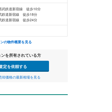
西武鉄道新宿線 徒歩10分
武鉄道新宿線 徒歩18分
武鉄道新宿線 徒歩24分
ョンの物件概要を見る
ョンを所有されている方
査定を依頼する
売却価格の最新相場を見る