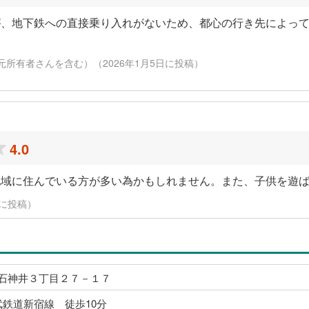
が、地下鉄への直接乗り入れがないため、都心の行き先によっ
元所有者さんを含む）（2026年1月5日に投稿）
4.0
地域に住んでいる方が多い為かもしれません。また、子供を遊
9日に投稿）
石神井３丁目２７－１７
武鉄道新宿線 徒歩10分