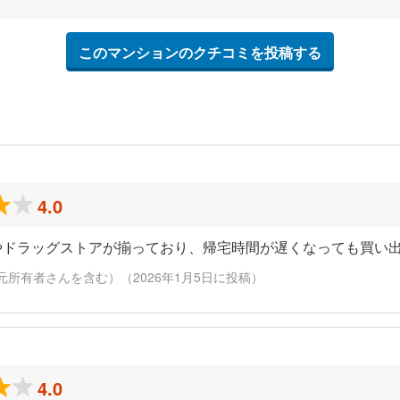
このマンションのクチコミを投稿する
4.0
やドラッグストアが揃っており、帰宅時間が遅くなっても買い
元所有者さんを含む）（2026年1月5日に投稿）
4.0