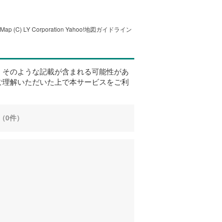
tMap
(C) LY Corporation
Yahoo!地図ガイドライン
、そのような記載が含まれる可能性があ
ご理解いただいた上で本サービスをご利
（0件）