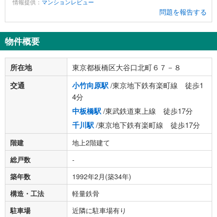
情報提供：
マンションレビュー
問題を報告する
物件概要
所在地
東京都板橋区大谷口北町６７－８
交通
小竹向原駅
/東京地下鉄有楽町線 徒歩1
4分
中板橋駅
/東武鉄道東上線 徒歩17分
千川駅
/東京地下鉄有楽町線 徒歩17分
階建
地上2階建て
総戸数
-
築年数
1992年2月(築34年)
構造・工法
軽量鉄骨
駐車場
近隣に駐車場有り