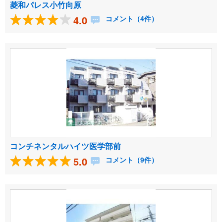
菱和パレス小竹向原
4.0
コメント（4件）
コンチネンタルハイツ医学部前
5.0
コメント（9件）