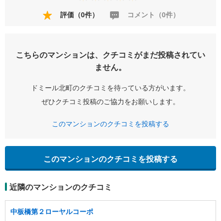
評価（0件）
コメント（0件）
こちらのマンションは、クチコミがまだ投稿されてい
ません。
ドミール北町のクチコミを待っている方がいます。
ぜひクチコミ投稿のご協力をお願いします。
このマンションのクチコミを投稿する
このマンションのクチコミを投稿する
近隣のマンションのクチコミ
中板橋第２ローヤルコーポ