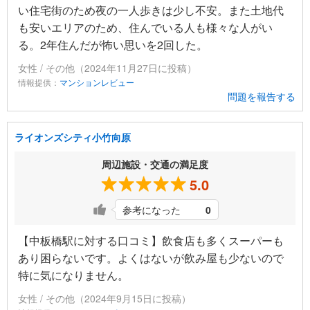
い住宅街のため夜の一人歩きは少し不安。また土地代
も安いエリアのため、住んでいる人も様々な人がい
る。2年住んだが怖い思いを2回した。
女性 / その他（2024年11月27日に投稿）
情報提供：
マンションレビュー
問題を報告する
ライオンズシティ小竹向原
周辺施設・交通の満足度
5.0
参考になった
0
【中板橋駅に対する口コミ】飲食店も多くスーパーも
あり困らないです。よくはないが飲み屋も少ないので
特に気になりません。
女性 / その他（2024年9月15日に投稿）