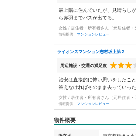
最上階に住んでいたが、見晴らし
ら赤羽までバスが出てる。
女性 / 居住者・所有者さん（元居住者・
情報提供：
マンションレビュー
ライオンズマンション志村坂上第２
周辺施設・交通の満足度
治安は直接的に怖い思いをしたこ
答えなければそのまま去っていっ
女性 / 居住者・所有者さん（元居住者・
情報提供：
マンションレビュー
物件概要
所在地
東京都板橋区小