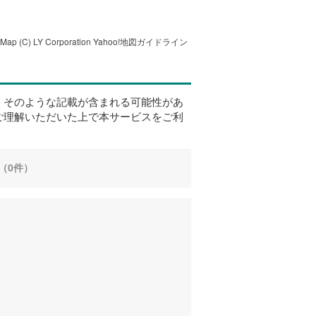
tMap
(C) LY Corporation
Yahoo!地図ガイドライン
、そのような記載が含まれる可能性があ
ご理解いただいた上で本サービスをご利
（0件）