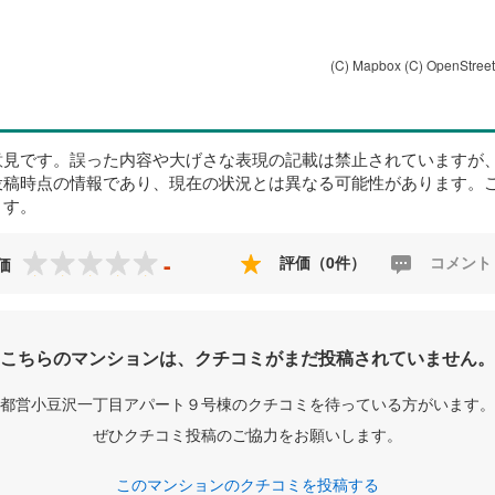
(C) Mapbox
(C) OpenStree
意見です。誤った内容や大げさな表現の記載は禁止されていますが
投稿時点の情報であり、現在の状況とは異なる可能性があります。
ます。
-
評価（0件）
コメント
価
こちらのマンションは、クチコミがまだ投稿されていません。
都営小豆沢一丁目アパート９号棟のクチコミを待っている方がいます。
ぜひクチコミ投稿のご協力をお願いします。
このマンションのクチコミを投稿する