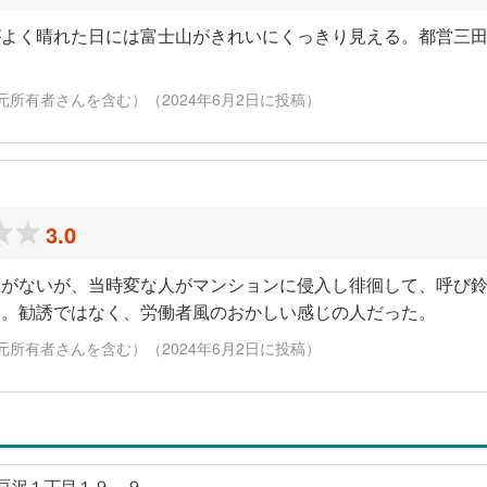
がよく晴れた日には富士山がきれいにくっきり見える。都営三
元所有者さんを含む）（2024年6月2日に投稿）
3.0
とがないが、当時変な人がマンションに侵入し徘徊して、呼び
た。勧誘ではなく、労働者風のおかしい感じの人だった。
元所有者さんを含む）（2024年6月2日に投稿）
豆沢１丁目１９－９