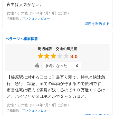
夜中は人気がない。
女性 / その他（2024年7月19日に投稿）
情報提供：
マンションレビュー
問題を報告する
ベラージュ榛原駅前
周辺施設・交通の満足度
3.0
参考になった
0
【榛原駅に対する口コミ】最寄り駅で、特急と快速急
行、急行、準急、全ての車両が停まるので便利です。
市営住宅は収入で家賃が決まるので１０万近くするけ
ど、ハイツとか３LDKとかで２～３万ほど。
女性 / その他（2024年7月19日に投稿）
情報提供：
マンションレビュー