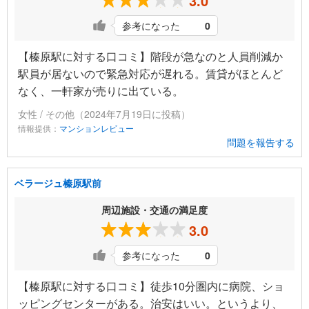
3.0
参考になった
0
【榛原駅に対する口コミ】階段が急なのと人員削減か
駅員が居ないので緊急対応が遅れる。賃貸がほとんど
なく、一軒家が売りに出ている。
女性 / その他（2024年7月19日に投稿）
情報提供：
マンションレビュー
問題を報告する
ベラージュ榛原駅前
周辺施設・交通の満足度
3.0
参考になった
0
【榛原駅に対する口コミ】徒歩10分圏内に病院、ショ
ッピングセンターがある。治安はいい。というより、