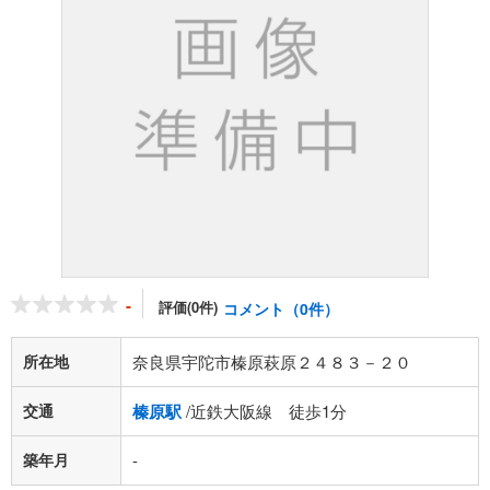
-
評価(0件)
コメント（0件）
所在地
奈良県宇陀市榛原萩原２４８３－２０
交通
榛原駅
/近鉄大阪線 徒歩1分
築年月
-