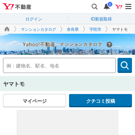
i
ログイン
ID新規取得
マンションカタログ
奈良県
宇陀市
ヤマトモ
Yahoo!不動産
ヤマトモ
マイページ
クチコミ投稿