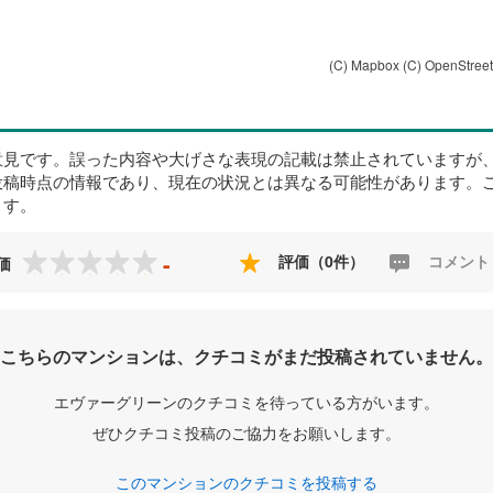
(C) Mapbox
(C) OpenStree
意見です。誤った内容や大げさな表現の記載は禁止されていますが
投稿時点の情報であり、現在の状況とは異なる可能性があります。
ます。
-
評価（0件）
コメント
価
こちらのマンションは、クチコミがまだ投稿されていません。
エヴァーグリーンのクチコミを待っている方がいます。
ぜひクチコミ投稿のご協力をお願いします。
このマンションのクチコミを投稿する