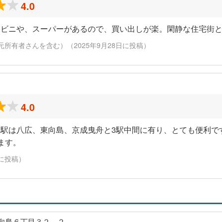
4.0
ンビニや、スーパーがあるので、買い出しが楽。閑静な住宅街
元所有者さんを含む）（2025年9月28日に投稿）
4.0
駅は八広、東向島、京成曳舟と3駅中間に有り、とても便利で
ます。
日に投稿）
向島６丁目３２－２