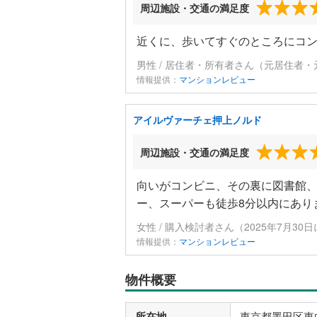
周辺施設・交通の満足度
近くに、歩いてすぐのところにコ
男性 / 居住者・所有者さん（元居住者・
情報提供：
マンションレビュー
アイルヴァーチェ押上ノルド
周辺施設・交通の満足度
向いがコンビニ、その裏に図書館、
ー、スーパーも徒歩8分以内にあり
女性 / 購入検討者さん（2025年7月30
情報提供：
マンションレビュー
物件概要
所在地
東京都墨田区東