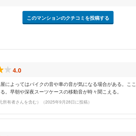
このマンションのクチコミを投稿する
4.0
部屋によってはバイクの音や車の音が気になる場合がある。こ
いる。早朝や深夜スーツケースの移動音が時々聞こえる。
元所有者さんを含む）（2025年9月28日に投稿）