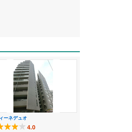
ィーネデュオ
4.0