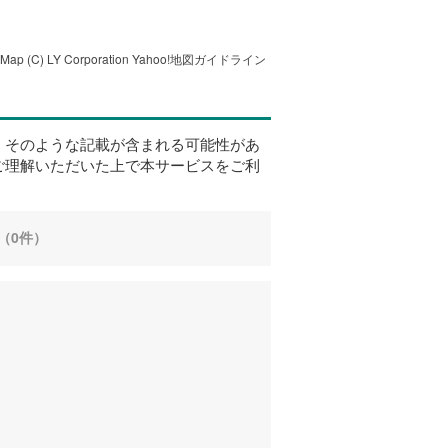
tMap
(C) LY Corporation
Yahoo!地図ガイドライン
、そのような記載が含まれる可能性があ
ご理解いただいた上で本サービスをご利
（0件）