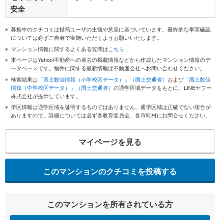
安全
募集中のクチコミは投稿ユーザの主観や意見に基づいています。最終的な事実確認
については必ずご自身で実施いただくようお願いいたします。
マンション情報に関するよくある質問は
こちら
本ページはYahoo!不動産への過去の掲載情報などから作成したマンション情報のデ
ータベースです。物件に関する最新情報は不動産会社へお問い合わせください。
検索結果は
「国土数値情報（小学校区データ）」（国土交通省）
および
「国土数値
情報（中学校区データ）」（国土交通省）
の通学区域データをもとに、LINEヤフー
株式会社が提示しています。
学区情報は通学区域を証明するものではありません。通学区域は正確でない場合が
ありますので、詳細については必ず各教育委員会、各市町村にお問合せください。
マイページを見る
このマンションのクチコミを投稿する
このマンションを所有されている方