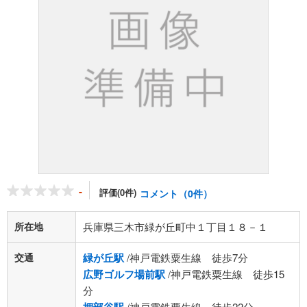
-
評価(0件)
コメント（0件）
所在地
兵庫県三木市緑が丘町中１丁目１８－１
交通
緑が丘駅
/神戸電鉄粟生線 徒歩7分
広野ゴルフ場前駅
/神戸電鉄粟生線 徒歩15
分
/神戸電鉄粟生線 徒歩22分