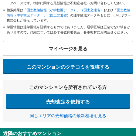
ータベースです。物件に関する最新情報は不動産会社へお問い合わせください。
検索結果は
「国土数値情報（小学校区データ）」（国土交通省）
および
「国土数値
情報（中学校区データ）」（国土交通省）
の通学区域データをもとに、LINEヤフー
株式会社が提示しています。
学区情報は通学区域を証明するものではありません。通学区域は正確でない場合が
ありますので、詳細については必ず各教育委員会、各市町村にお問合せください。
マイページを見る
このマンションのクチコミを投稿する
このマンションを所有されている方
売却査定を依頼する
同じエリアの売却価格の最新相場を見る
近隣のおすすめマンション