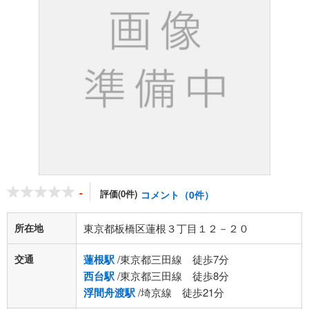
-
評価(0件)
コメント（0件）
所在地
東京都板橋区蓮根３丁目１２－２０
交通
蓮根駅
/東京都三田線 徒歩7分
西台駅
/東京都三田線 徒歩8分
浮間舟渡駅
/埼京線 徒歩21分