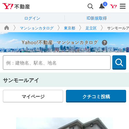
i
ログイン
ID新規取得
マンションカタログ
東京都
足立区
サンモール
Yahoo!不動産
サンモールアイ
マイページ
クチコミ投稿