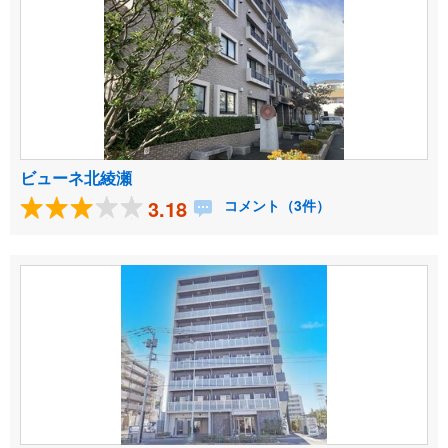
ビューネ北綾瀬
3.18
コメント（3件）