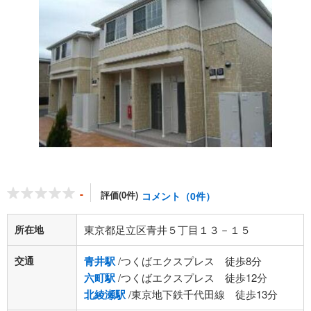
-
評価(0件)
コメント（0件）
所在地
東京都足立区青井５丁目１３－１５
交通
青井駅
/つくばエクスプレス 徒歩8分
六町駅
/つくばエクスプレス 徒歩12分
北綾瀬駅
/東京地下鉄千代田線 徒歩13分