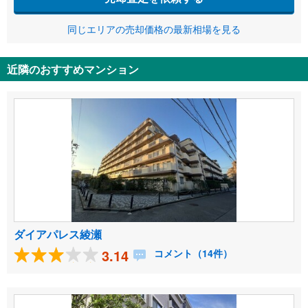
同じエリアの売却価格の最新相場を見る
近隣のおすすめマンション
ダイアパレス綾瀬
3.14
コメント（14件）