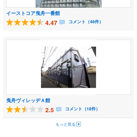
イーストコア曳舟一番館
4.47
コメント（46件）
曳舟ヴィレッヂＡ館
2.5
コメント（18件）
もっと見る