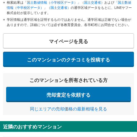
検索結果は
「国土数値情報（小学校区データ）」（国土交通省）
および
「国土数値
情報（中学校区データ）」（国土交通省）
の通学区域データをもとに、LINEヤフー
株式会社が提示しています。
学区情報は通学区域を証明するものではありません。通学区域は正確でない場合が
ありますので、詳細については必ず各教育委員会、各市町村にお問合せください。
マイページを見る
このマンションのクチコミを投稿する
このマンションを所有されている方
売却査定を依頼する
同じエリアの売却価格の最新相場を見る
近隣のおすすめマンション