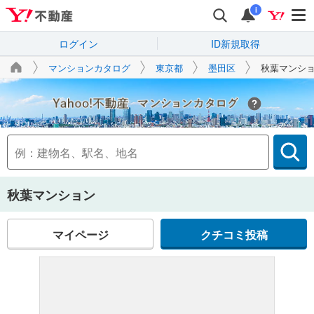
i
ログイン
ID新規取得
マンションカタログ
東京都
墨田区
秋葉マンシ
Yahoo!不動産
秋葉マンション
マイページ
クチコミ投稿