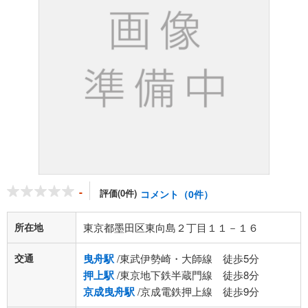
-
評価(0件)
コメント（0件）
所在地
東京都墨田区東向島２丁目１１－１６
交通
曳舟駅
/東武伊勢崎・大師線 徒歩5分
押上駅
/東京地下鉄半蔵門線 徒歩8分
京成曳舟駅
/京成電鉄押上線 徒歩9分