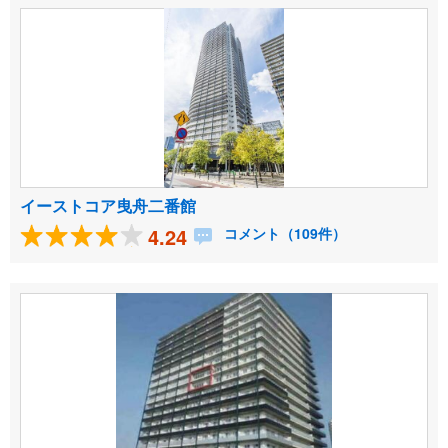
イーストコア曳舟二番館
4.24
コメント（109件）