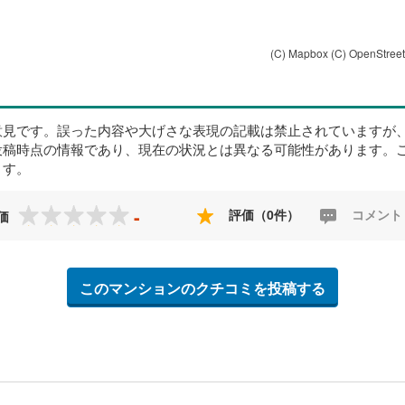
(C) Mapbox
(C) OpenStree
意見です。誤った内容や大げさな表現の記載は禁止されていますが
投稿時点の情報であり、現在の状況とは異なる可能性があります。
ます。
-
評価（0件）
コメント
価
このマンションのクチコミを投稿する