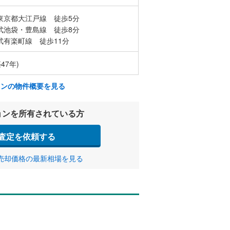
東京都大江戸線 徒歩5分
武池袋・豊島線 徒歩8分
武有楽町線 徒歩11分
47年)
ョンの物件概要を見る
ョンを所有されている方
査定を依頼する
売却価格の最新相場を見る