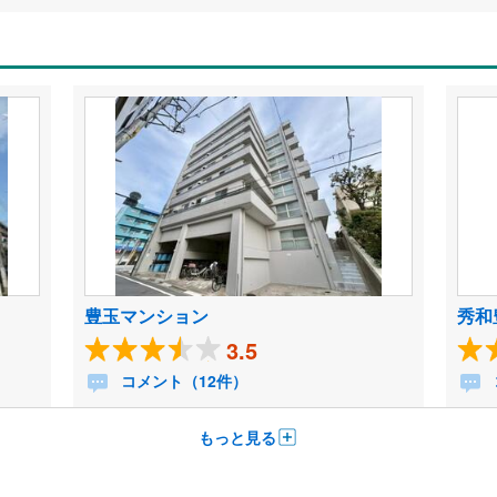
豊玉マンション
秀和
3.5
コメント（12件）
もっと見る