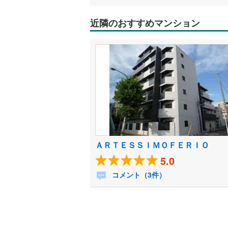
近隣のおすすめマンション
ＡＲＴＥＳＳＩＭＯＦＥＲＩＯ
5.0
コメント（3件）