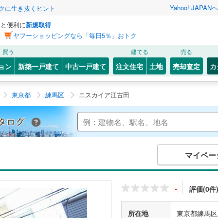
Yahoo! JAPAN
ヘ
トクに生き抜くヒント
っと便利に
新規取得
ン
ヤフーショッピングなら「毎日5％」おトク
買う
建てる
売る
ョン
新築一戸建て
中古一戸建て
注文住宅
土地
売却査定
カ
東京都
練馬区
エスカイア江古田
Yahoo!不動産 マンションカタログ
マイペー
-
評価(0件
所在地
東京都練馬区