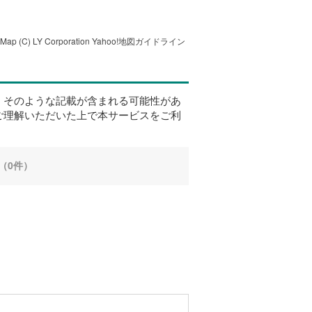
tMap
(C) LY Corporation
Yahoo!地図ガイドライン
、そのような記載が含まれる可能性があ
ご理解いただいた上で本サービスをご利
（0件）