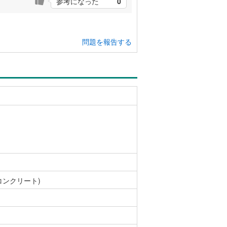
参考になった
0
問題を報告する
コンクリート)