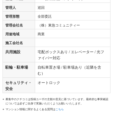
管理人
巡回
管理形態
全部委託
管理会社名
（株）東急コミュニティー
用途地域
商業
施工会社名
共用施設
宅配ボックスあり / エレベーター / 光フ
ァイバー対応
駐輪・駐車場
自転車置き場 / 駐車場あり（近隣を含
む）
セキュリティ・
オートロック
安全
募集中のクチコミは投稿ユーザの主観や意見に基づいています。最終的な事実確認
については必ずご自身で実施いただくようお願いいたします。
マンション情報に関するよくある質問は
こちら