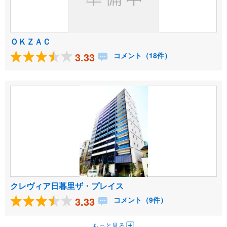
ＯＫＺＡＣ
3.33
コメント（18件）
クレヴィア日暮里ザ・プレイス
3.33
コメント（9件）
もっと見る