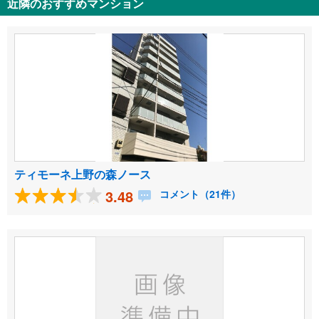
近隣のおすすめマンション
ティモーネ上野の森ノース
3.48
コメント（21件）