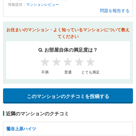
情報提供：
マンションレビュー
問題を報告する
お住まいのマンション・よく知っているマンションについて教え
てください
Q. お部屋自体の満足度は？
1
2
3
4
5
不満
普通
とても満足
このマンションのクチコミを投稿する
近隣のマンションのクチコミ
鶯谷上原ハイツ