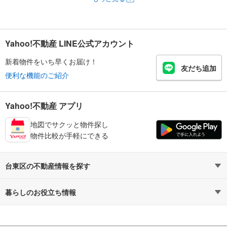
Yahoo!不動産 LINE公式アカウント
新着物件をいち早くお届け！
友だち追加
便利な機能のご紹介
Yahoo!不動産 アプリ
地図でサクッと物件探し
物件比較が手軽にできる
台東区の不動産情報を探す
不動産・住宅
賃貸住宅
暮らしのお役立ち情報
新築マンション
マンションカタログ
中古マンション
教えて！住まいの先生