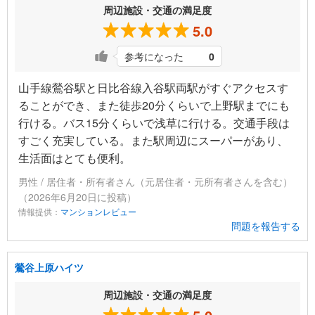
周辺施設・交通の満足度
5.0
参考になった
0
山手線鶯谷駅と日比谷線入谷駅両駅がすぐアクセスす
ることができ、また徒歩20分くらいで上野駅までにも
行ける。バス15分くらいで浅草に行ける。交通手段は
すごく充実している。また駅周辺にスーパーがあり、
生活面はとても便利。
男性 / 居住者・所有者さん（元居住者・元所有者さんを含む）
（2026年6月20日に投稿）
情報提供：
マンションレビュー
問題を報告する
鶯谷上原ハイツ
周辺施設・交通の満足度