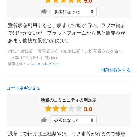
5.0
参考になった
0
鶯谷駅を利用すると、駅までの道が汚い。ラブホ街ま
では行かないが、プラットフォームから見た街並みが
あまり愉快な景色ではない。
男性 / 居住者・所有者さん（元居住者・元所有者さんを含む）
（2026年6月20日に投稿）
情報提供：
マンションレビュー
問題を報告する
コートネギシ２１
地域のコミュニティの満足度
3.0
参考になった
0
浅草まで行けば三社祭やほゝづき市等が有るので徒歩