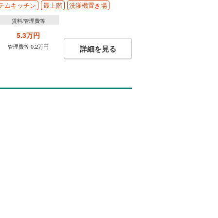
テムキッチン
最上階
洗濯機置き場
賃料/管理費等
5.3万円
管理費等 0.2万円
詳細を見る