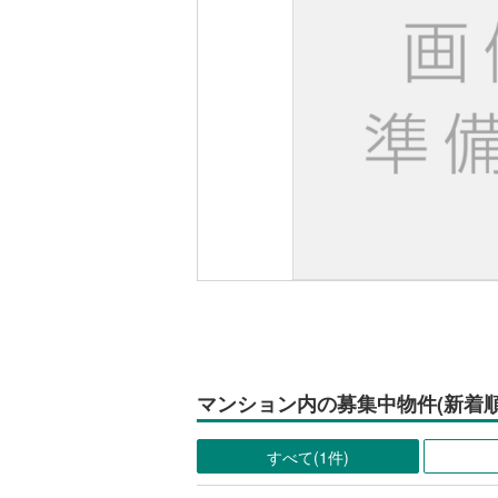
マンション内の募集中物件(新着順
すべて(1件)