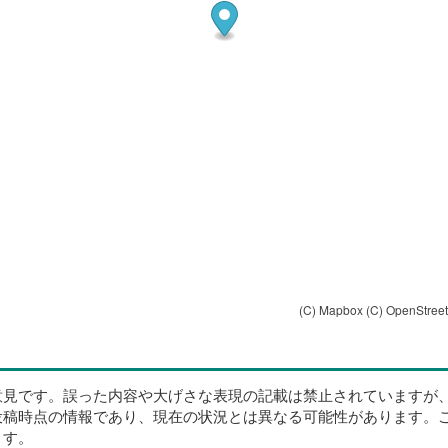
(C) Mapbox
(C) OpenStree
意見です。誤った内容や大げさな表現の記載は禁止されていますが
投稿時点の情報であり、現在の状況とは異なる可能性があります。
ます。