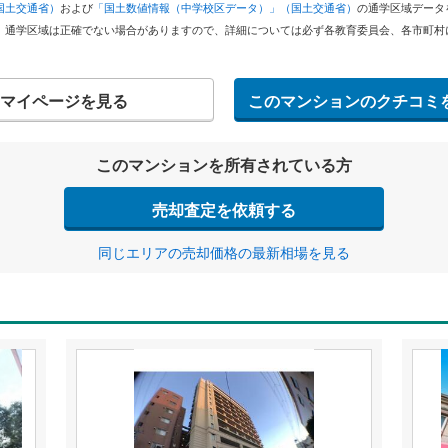
国土交通省）
および
「国土数値情報（中学校区データ）」（国土交通省）
の通学区域データ
。通学区域は正確でない場合がありますので、詳細については必ず各教育委員会、各市町村
マイページを見る
このマンションのクチコミ
このマンションを所有されている方
売却査定を依頼する
同じエリアの売却価格の最新相場を見る