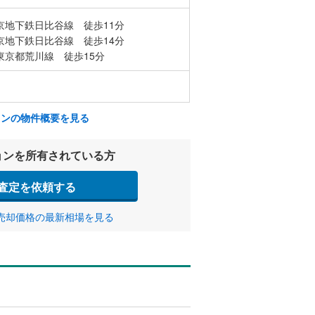
京地下鉄日比谷線 徒歩11分
京地下鉄日比谷線 徒歩14分
東京都荒川線 徒歩15分
ョンの物件概要を見る
ョンを所有されている方
査定を依頼する
売却価格の最新相場を見る