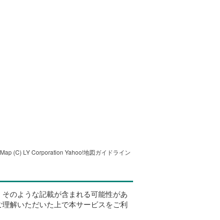
tMap
(C) LY Corporation
Yahoo!地図ガイドライン
、そのような記載が含まれる可能性があ
ご理解いただいた上で本サービスをご利