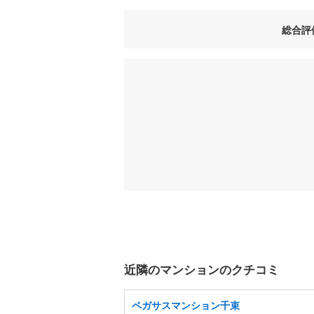
総合評
近隣のマンションのクチコミ
ペガサスマンション千束