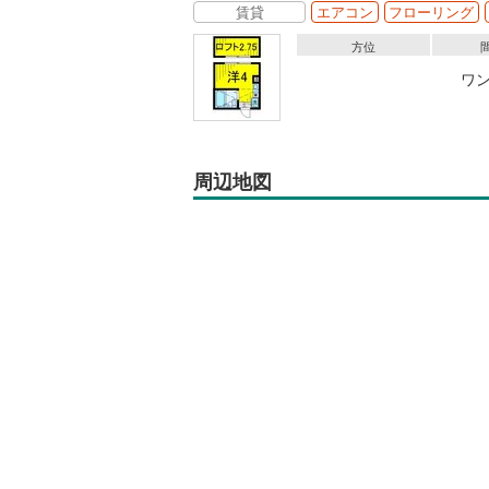
賃貸
エアコン
フローリング
方位
ワ
周辺地図