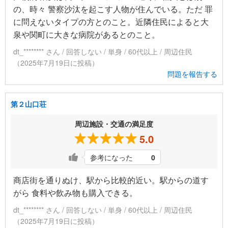
の、時々 警察沙汰を起こす人物が住んでいる。ただ 罪
に問えないタイプの方とのこと。近隣住民によると大
泉や関町に大きな病院があるとのこと。
dt_******** さん / 回答しない / 単身 / 60代以上 / 周辺住民
（2025年7月19日に投稿）
問題を報告する
第２山口荘
周辺施設・交通の満足度
5.0
参考になった
0
商店街を通りぬけ、駅から比較的近い。駅からの道す
がら 食料や飲み物も購入できる。
dt_******** さん / 回答しない / 単身 / 60代以上 / 周辺住民
（2025年7月19日に投稿）