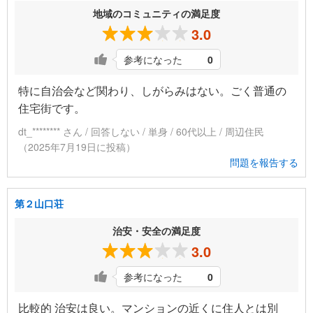
地域のコミュニティの満足度
3.0
参考になった
0
特に自治会など関わり、しがらみはない。ごく普通の
住宅街です。
dt_******** さん / 回答しない / 単身 / 60代以上 / 周辺住民
（2025年7月19日に投稿）
問題を報告する
第２山口荘
治安・安全の満足度
3.0
参考になった
0
比較的 治安は良い。マンションの近くに住人とは別