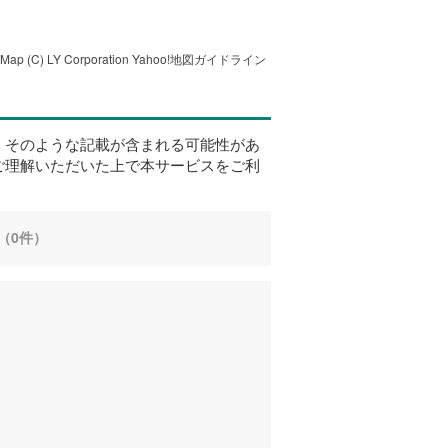
tMap
(C) LY Corporation
Yahoo!地図ガイドライン
、そのような記載が含まれる可能性があ
ご理解いただいた上で本サービスをご利
（0件）