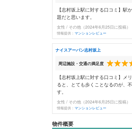
【志村坂上駅に対する口コミ】駅か
題だと思います。
女性 / その他（2024年6月25日に投稿）
情報提供：
マンションレビュー
ナイスアーバン志村坂上
周辺施設・交通の満足度
【志村坂上駅に対する口コミ】メ
ると、とても歩くことなるのが、
す。
女性 / その他（2024年6月25日に投稿）
情報提供：
マンションレビュー
物件概要