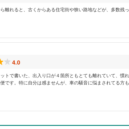
ら離れると、古くからある住宅街や狭い路地などが、多数残っ
4.0
リットで書いた、出入り口が４箇所ともとても離れていて、慣
不便です。特に自分は感ませんが、車の騒音に悩まされてる方