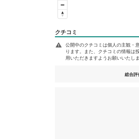
クチコミ
公開中のクチコミは個人の主観・
ります。また、クチコミの情報は
用いただきますようお願いいたし
総合評