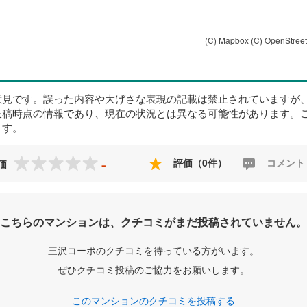
(C) Mapbox
(C) OpenStree
意見です。誤った内容や大げさな表現の記載は禁止されていますが
投稿時点の情報であり、現在の状況とは異なる可能性があります。
ます。
-
評価（0件）
コメント
価
こちらのマンションは、クチコミがまだ投稿されていません。
三沢コーポのクチコミを待っている方がいます。
ぜひクチコミ投稿のご協力をお願いします。
このマンションのクチコミを投稿する