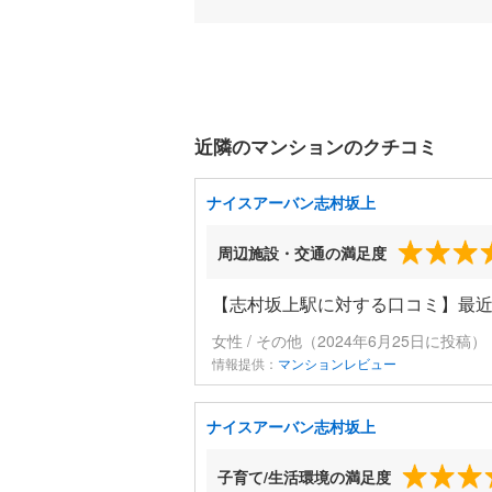
近隣のマンションのクチコミ
ナイスアーバン志村坂上
周辺施設・交通の満足度
【志村坂上駅に対する口コミ】最
女性 / その他（2024年6月25日に投稿）
情報提供：
マンションレビュー
ナイスアーバン志村坂上
子育て/生活環境の満足度