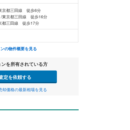
東京都三田線 徒歩6分
/東京都三田線 徒歩16分
京都三田線 徒歩17分
ョンの物件概要を見る
ョンを所有されている方
査定を依頼する
売却価格の最新相場を見る