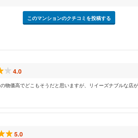
このマンションのクチコミを投稿する
4.0
近の物価高でどこもそうだと思いますが、リイーズナブルな店
5.0