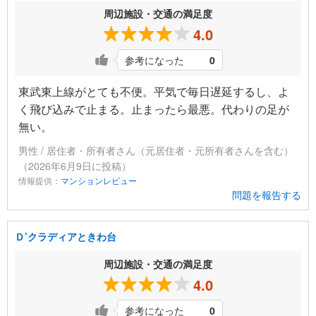
周辺施設・交通の満足度
4.0
参考になった
0
東武東上線がとても不便。平気で毎日遅延するし、よ
く飛び込みで止まる。止まったら最悪。代わりの足が
無い。
男性 / 居住者・所有者さん（元居住者・元所有者さんを含む）
（2026年6月9日に投稿）
情報提供：
マンションレビュー
問題を報告する
Ｄ’クラディアときわ台
周辺施設・交通の満足度
4.0
参考になった
0