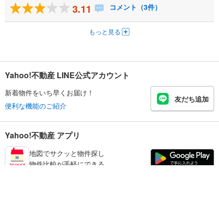
3.11
コメント（3件）
もっと見る
Yahoo!不動産 LINE公式アカウント
新着物件をいち早くお届け！
友だち追加
便利な機能のご紹介
Yahoo!不動産 アプリ
地図でサクッと物件探し
物件比較が手軽にできる
板橋区の不動産情報を探す
不動産・住宅
賃貸住宅
暮らしのお役立ち情報