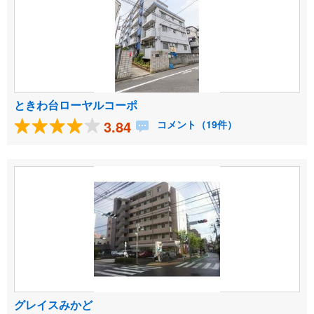
ときわ台ローヤルコーポ
3.84
コメント（19件）
グレイスみかど