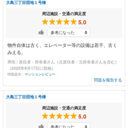
大島三丁目団地１号棟
周辺施設・交通の満足度
5.0
参考になった
0
物件自体は古く、エレベーター等の設備は若干、古く
みえる。
男性 / 居住者・所有者さん（元居住者・元所有者さんを含む）
（2025年8月17日に投稿）
情報提供：
マンションレビュー
問題を報告する
大島三丁目団地１号棟
周辺施設・交通の満足度
5.0
参考になった
0