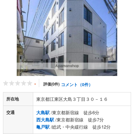
-
評価(0件)
コメント（0件）
所在地
東京都江東区大島３丁目３０－１６
交通
大島駅
/東京都新宿線 徒歩6分
西大島駅
/東京都新宿線 徒歩7分
亀戸駅
/総武・中央緩行線 徒歩12分