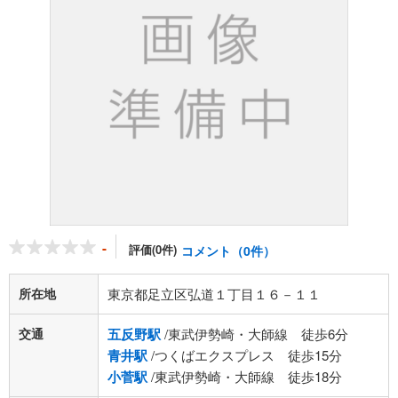
-
評価(0件)
コメント（0件）
所在地
東京都足立区弘道１丁目１６－１１
交通
五反野駅
/東武伊勢崎・大師線 徒歩6分
青井駅
/つくばエクスプレス 徒歩15分
小菅駅
/東武伊勢崎・大師線 徒歩18分