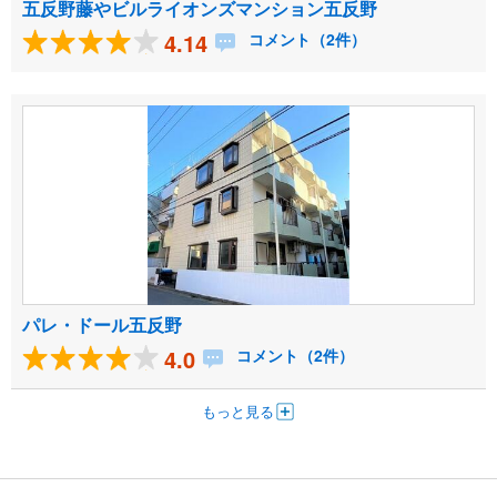
五反野藤やビルライオンズマンション五反野
4.14
コメント（2件）
パレ・ドール五反野
4.0
コメント（2件）
もっと見る