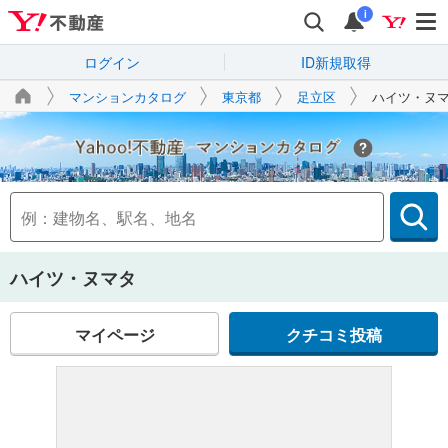
i
ログイン
ID新規取得
マンションカタログ
東京都
足立区
ハイツ・ヌ
Yahoo!不動産
ハイツ・ヌマタ
マイページ
クチコミ投稿