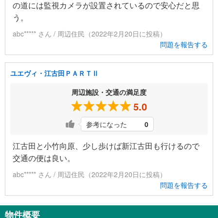
の道には監視カメラが設置されているので安心だと思
う。
abc***** さん / 周辺住民（2022年2月20日に投稿）
問題を報告する
ユエヴィ・江古田ＰＡＲＴⅡ
周辺施設・交通の満足度
5.0
参考になった
0
江古田と小竹向原、少し歩けば新江古田も行けるので
交通の便は良い。
abc***** さん / 周辺住民（2022年2月20日に投稿）
問題を報告する
物件概要