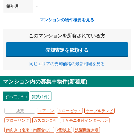
築年月
-
マンションの物件概要を見る
このマンションを所有されている方
売却査定を依頼する
同じエリアの売却価格の最新相場を見る
マンション内の募集中物件(新着順)
すべて(1件)
賃貸(1件)
賃貸
エアコン
クローゼット
ケーブルテレビ
フローリング
ガスコンロ可
ＴＶモニタ付インターホン
南向き（南東・南西含む）
2階以上
洗濯機置き場