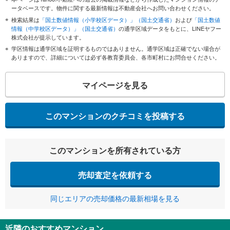
ータベースです。物件に関する最新情報は不動産会社へお問い合わせください。
検索結果は
「国土数値情報（小学校区データ）」（国土交通省）
および
「国土数値
情報（中学校区データ）」（国土交通省）
の通学区域データをもとに、LINEヤフー
株式会社が提示しています。
学区情報は通学区域を証明するものではありません。通学区域は正確でない場合が
ありますので、詳細については必ず各教育委員会、各市町村にお問合せください。
マイページを見る
このマンションのクチコミを投稿する
このマンションを所有されている方
売却査定を依頼する
同じエリアの売却価格の最新相場を見る
近隣のおすすめマンション