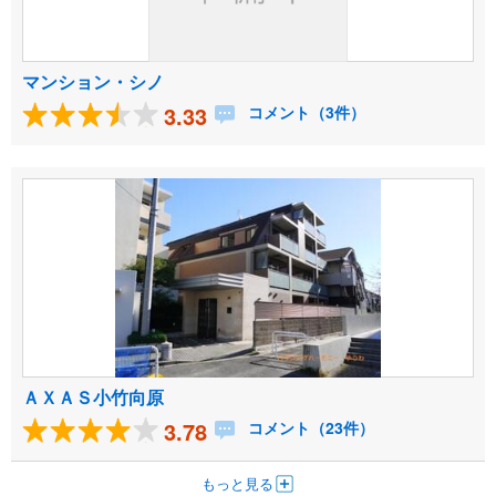
マンション・シノ
3.33
コメント（3件）
ＡＸＡＳ小竹向原
3.78
コメント（23件）
もっと見る