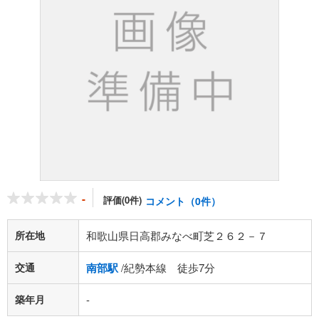
-
評価(0件)
コメント（0件）
所在地
和歌山県日高郡みなべ町芝２６２－７
交通
南部駅
/紀勢本線 徒歩7分
築年月
-