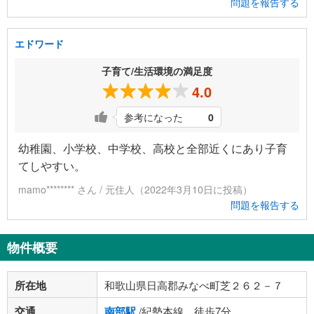
問題を報告する
エドワード
子育て/生活環境の満足度
4.0
参考になった
0
幼稚園、小学校、中学校、高校と全部近くにあり子育
てしやすい。
mamo******** さん / 元住人（2022年3月10日に投稿）
問題を報告する
物件概要
所在地
和歌山県日高郡みなべ町芝２６２－７
交通
南部駅
/紀勢本線 徒歩7分