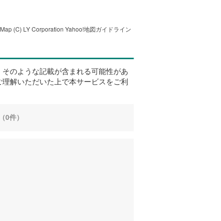
tMap
(C) LY Corporation
Yahoo!地図ガイドライン
、そのような記載が含まれる可能性があ
ご理解いただいた上で本サービスをご利
（0件）