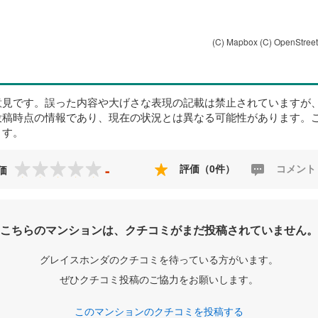
(C) Mapbox
(C) OpenStree
意見です。誤った内容や大げさな表現の記載は禁止されていますが
投稿時点の情報であり、現在の状況とは異なる可能性があります。
ます。
-
評価（0件）
コメント
価
こちらのマンションは、クチコミがまだ投稿されていません。
グレイスホンダのクチコミを待っている方がいます。
ぜひクチコミ投稿のご協力をお願いします。
このマンションのクチコミを投稿する