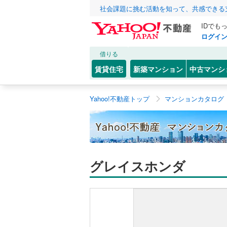
社会課題に挑む活動を知って、共感できる
IDでも
ログイ
借りる
賃貸住宅
新築マンション
中古マンシ
Yahoo!不動産トップ
マンションカタログ
グレイスホンダ