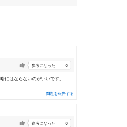
参考になった
0
っ暗にはならないのがいいです。
問題を報告する
参考になった
0