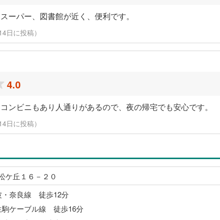
、スーパー、図書館が近く、便利です。
月14日に投稿）
4.0
、コンビニもあり人通りがあるので、夜の帰宅でも安心です。
月14日に投稿）
松ケ丘１６－２０
波・奈良線 徒歩12分
生駒ケーブル線 徒歩16分