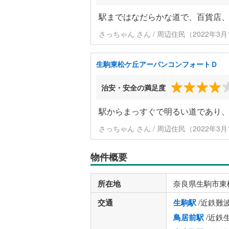
駅まではなだらかな道で、百貨店
さっちゃん さん / 周辺住民（2022年3
生駒東松ケ丘アーバンコンフォートＤ
治安・安全の満足度
駅からまっすぐで明るい道であり
さっちゃん さん / 周辺住民（2022年3
物件概要
所在地
奈良県生駒市東
交通
生駒駅
/近鉄難
鳥居前駅
/近鉄