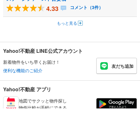
4.33
コメント（3件）
もっと見る
Yahoo!不動産 LINE公式アカウント
新着物件をいち早くお届け！
友だち追加
便利な機能のご紹介
Yahoo!不動産 アプリ
地図でサクッと物件探し
物件比較が手軽にできる
墨田区の不動産情報を探す