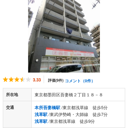
3.33
評価(9件)
コメント（0件）
所在地
東京都墨田区吾妻橋２丁目１８－８
交通
本所吾妻橋駅
/東京都浅草線 徒歩5分
浅草駅
/東武伊勢崎・大師線 徒歩7分
浅草駅
/東京都浅草線 徒歩9分