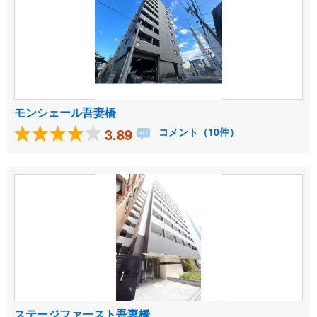
モンシェール吾妻橋
3.89
コメント（10件）
ステージファースト吾妻橋