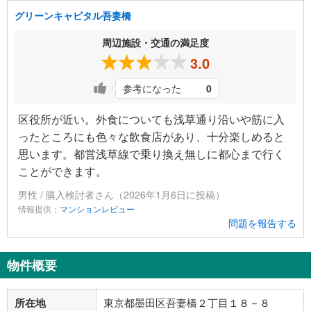
グリーンキャピタル吾妻橋
周辺施設・交通の満足度
3.0
参考になった
0
区役所が近い。外食についても浅草通り沿いや筋に入
ったところにも色々な飲食店があり、十分楽しめると
思います。都営浅草線で乗り換え無しに都心まで行く
ことができます。
男性 / 購入検討者さん（2026年1月6日に投稿）
情報提供：
マンションレビュー
問題を報告する
物件概要
所在地
東京都墨田区吾妻橋２丁目１８－８