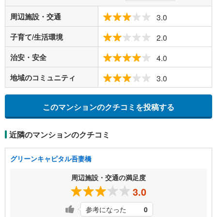
周辺施設・交通
3.0
子育て/生活環境
2.0
治安・安全
4.0
地域のコミュニティ
3.0
このマンションのクチコミを投稿する
近隣のマンションのクチコミ
グリーンキャピタル吾妻橋
周辺施設・交通の満足度
3.0
参考になった
0