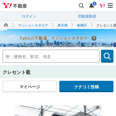
i
ログイン
ID新規取得
マンションカタログ
東京都
板橋区
クレセント
Yahoo!不動産
クレセント藍
マイページ
クチコミ投稿