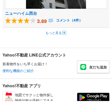
ニューハイム西台
3.89
コメント（4件）
もっと見る
Yahoo!不動産 LINE公式アカウント
新着物件をいち早くお届け！
友だち追加
便利な機能のご紹介
Yahoo!不動産 アプリ
地図でサクッと物件探し
物件比較が手軽にできる