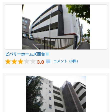
ビバリーホームズ西台Ⅲ
3.0
コメント（3件）