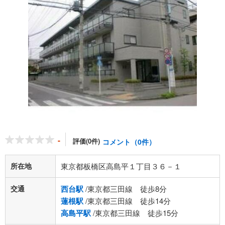
-
評価(0件)
コメント（0件）
所在地
東京都板橋区高島平１丁目３６－１
交通
西台駅
/東京都三田線 徒歩8分
蓮根駅
/東京都三田線 徒歩14分
高島平駅
/東京都三田線 徒歩15分