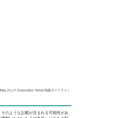
tMap
(C) LY Corporation
Yahoo!地図ガイドライン
、そのような記載が含まれる可能性があ
ご理解いただいた上で本サービスをご利