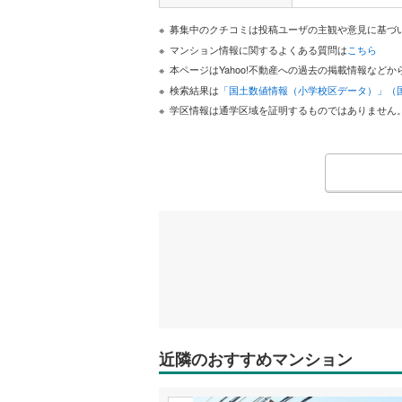
募集中のクチコミは投稿ユーザの主観や意見に基づ
マンション情報に関するよくある質問は
こちら
本ページはYahoo!不動産への過去の掲載情報な
検索結果は
「国土数値情報（小学校区データ）」（
学区情報は通学区域を証明するものではありません
近隣のおすすめマンション