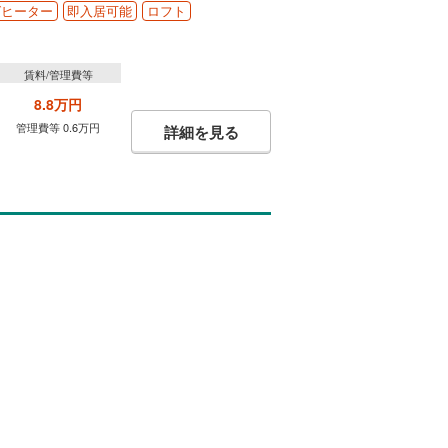
グヒーター
即入居可能
ロフト
賃料/管理費等
8.8万円
管理費等 0.6万円
詳細を見る