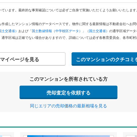
いています。最終的な事実確認については必ずご自身で実施いただくようお願いいたします
どから作成したマンション情報のデータベースです。物件に関する最新情報は不動産会社へお
国土交通省）
および
「国土数値情報（中学校区データ）」（国土交通省）
の通学区域データ
。通学区域は正確でない場合がありますので、詳細については必ず各教育委員会、各市町村
マイページを見る
このマンションのクチコミ
このマンションを所有されている方
売却査定を依頼する
同じエリアの売却価格の最新相場を見る