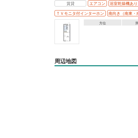
賃貸
エアコン
浴室乾燥機あり
ＴＶモニタ付インターホン
南向き（南東・
方位
周辺地図