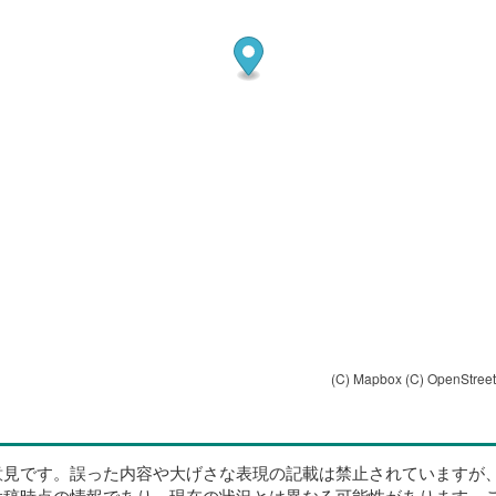
(C) Mapbox
(C) OpenStree
意見です。誤った内容や大げさな表現の記載は禁止されていますが
投稿時点の情報であり、現在の状況とは異なる可能性があります。