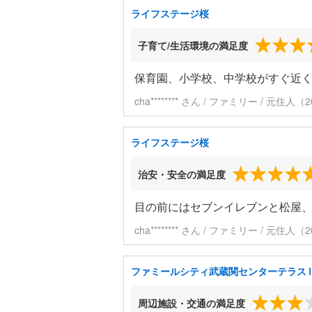
ライフステージ桜
子育て/生活環境の満足度
保育園、小学校、中学校がすぐ近
cha******** さん / ファミリー / 元住
ライフステージ桜
治安・安全の満足度
目の前にはセブンイレブンと松屋
cha******** さん / ファミリー / 元住
ファミールシティ武蔵関センターテラス
周辺施設・交通の満足度