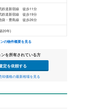
武鉄道新宿線 徒歩11分
武鉄道新宿線 徒歩19分
池袋・豊島線 徒歩26分
築20年)
ョンの物件概要を見る
ョンを所有されている方
査定を依頼する
売却価格の最新相場を見る