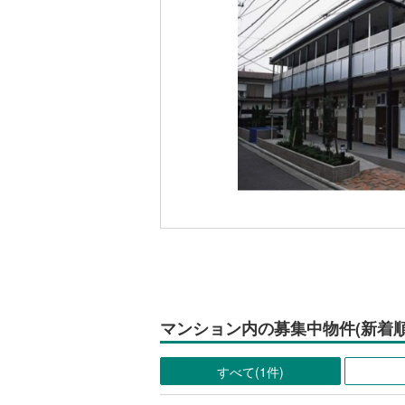
マンション内の募集中物件(新着順
すべて(1件)