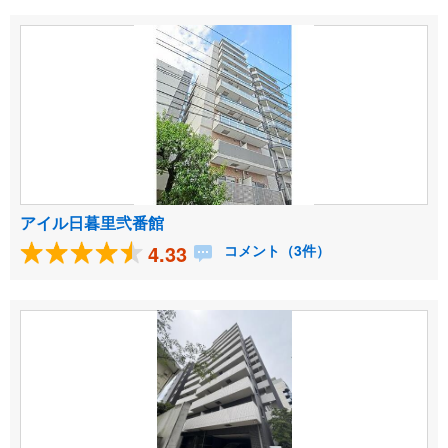
アイル日暮里弐番館
4.33
コメント（3件）