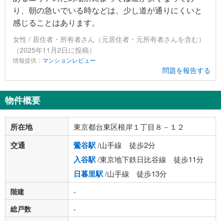
り、朝の急いでいる時などは、少し道が通りにくいと
感じることはあります。
女性 / 居住者・所有者さん（元居住者・元所有者さんを含む）
（2025年11月2日に投稿）
情報提供：
マンションレビュー
問題を報告する
物件概要
所在地
東京都台東区根岸１丁目８－１２
交通
鶯谷駅
/山手線 徒歩2分
入谷駅
/東京地下鉄日比谷線 徒歩11分
日暮里駅
/山手線 徒歩13分
階建
-
総戸数
-