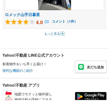
ロメック山手日暮里
4.0
コメント（1件）
もっと見る
Yahoo!不動産 LINE公式アカウント
新着物件をいち早くお届け！
友だち追加
便利な機能のご紹介
Yahoo!不動産 アプリ
地図でサクッと物件探し
物件比較が手軽にできる