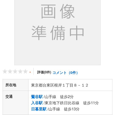
-
評価(0件)
コメント（0件）
所在地
東京都台東区根岸１丁目８－１２
交通
鶯谷駅
/山手線 徒歩2分
入谷駅
/東京地下鉄日比谷線 徒歩11分
日暮里駅
/山手線 徒歩13分