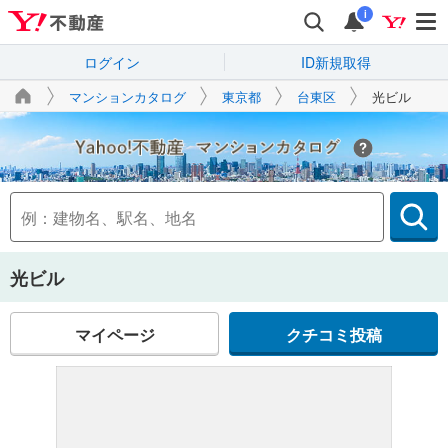
i
ログイン
ID新規取得
マンションカタログ
東京都
台東区
光ビル
Yahoo!不動産
光ビル
マイページ
クチコミ投稿