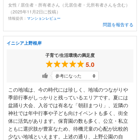
女性 / 居住者・所有者さん（元居住者・元所有者さんを含む）
（2025年11月2日に投稿）
情報提供：
マンションレビュー
問題を報告する
イニシア上野根岸
子育て/生活環境の満足度
5.0
参考になった
0
この地域は、今の時代には珍しく、地域のつながりや
季節行事がしっかりと残っているエリアです。夏には
盆踊り大会、入谷では有名な「朝顔まつり」、近隣の
神社では年中行事や子ども向けイベントも多く、街全
体に活気があります。保育園の数も多く、公立・私立
ともに選択肢が豊富なため、待機児童の心配が比較的
少ない地域といえます。上述の通り、上野公園の自