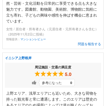
然・芸術・文化活動を日常的に享受できる点も大きな
魅力です。図書館、動物園、美術館、博物館に気軽に
立ち寄れ、子どもの興味や感性を伸ばす機会に恵まれ
ています。
女性 / 居住者・所有者さん（元居住者・元所有者さんを含む）
（2025年11月2日に投稿）
情報提供：
マンションレビュー
問題を報告する
イニシア上野根岸
周辺施設・交通の満足度
5.0
参考になった
0
上野エリア、浅草エリアにも近いため、大きな荷物を
持った観光客と常に遭遇します。このエリアは歴史の
あるエリアのため場所によっては道が狭くなってお