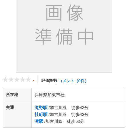
-
評価(0件)
コメント（0件）
所在地
兵庫県加東市社
交通
滝野駅
/加古川線 徒歩42分
社町駅
/加古川線 徒歩43分
滝駅
/加古川線 徒歩52分