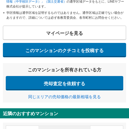
情報（中学校区データ）」（国土交通省）
の通学区域データをもとに、LINEヤフー
株式会社が提示しています。
学区情報は通学区域を証明するものではありません。通学区域は正確でない場合が
ありますので、詳細については必ず各教育委員会、各市町村にお問合せください。
マイページを見る
このマンションのクチコミを投稿する
このマンションを所有されている方
売却査定を依頼する
同じエリアの売却価格の最新相場を見る
近隣のおすすめマンション