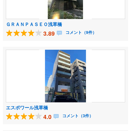
ＧＲＡＮＰＡＳＥＯ浅草橋
3.89
コメント（9件）
エスポワール浅草橋
4.0
コメント（3件）