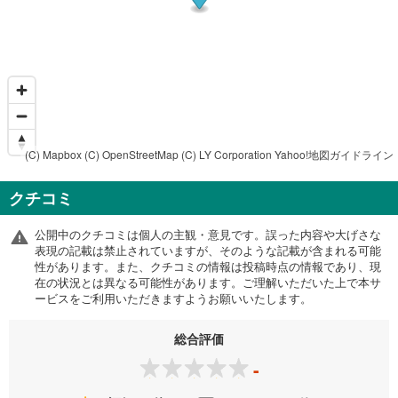
(C) Mapbox
(C) OpenStreetMap
(C) LY Corporation
Yahoo!地図ガイドライン
クチコミ
公開中のクチコミは個人の主観・意見です。誤った内容や大げさな
表現の記載は禁止されていますが、そのような記載が含まれる可能
性があります。また、クチコミの情報は投稿時点の情報であり、現
在の状況とは異なる可能性があります。ご理解いただいた上で本サ
ービスをご利用いただきますようお願いいたします。
総合評価
-