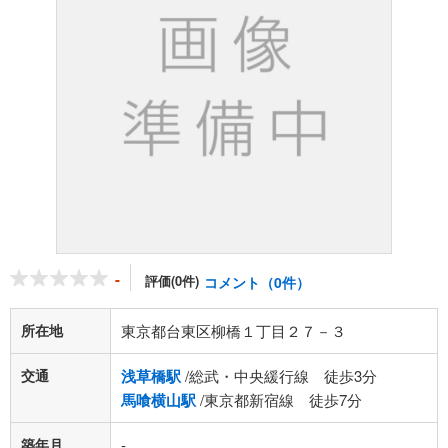
-
評価(0件)
コメント（0件）
所在地
東京都台東区柳橋１丁目２７－３
交通
浅草橋駅
/総武・中央緩行線 徒歩3分
馬喰横山駅
/東京都新宿線 徒歩7分
築年月
-