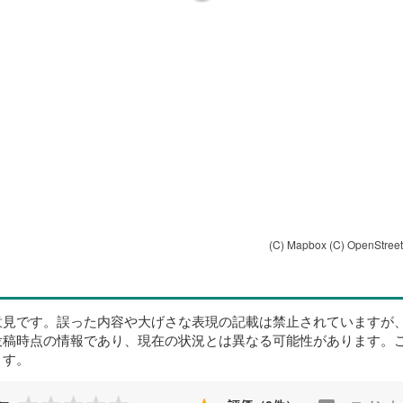
(C) Mapbox
(C) OpenStree
意見です。誤った内容や大げさな表現の記載は禁止されていますが
投稿時点の情報であり、現在の状況とは異なる可能性があります。
ます。