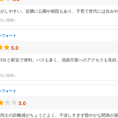
れがしやすい。近隣に公園や病院もあり、子育て世代には住み
月28日に投稿）
ンフォート
5.0
3分と駅近で便利。バスも多く、池袋方面へのアクセスも良好
月28日に投稿）
ンフォート
3.0
民同士の距離感がちょうどよく、干渉しすぎず穏やかな関係が