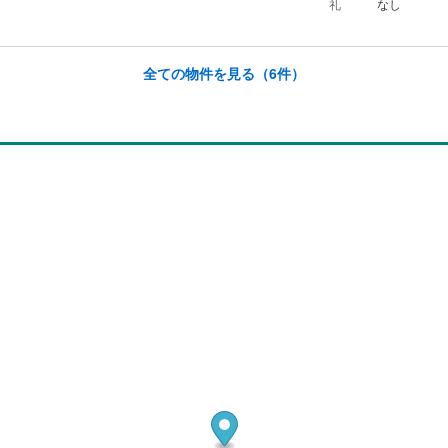
礼
なし
全ての物件を見る
（6件）