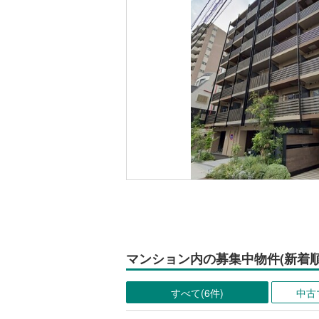
マンション内の募集中物件(新着順
すべて(6件)
中古