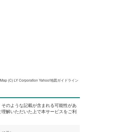
tMap
(C) LY Corporation
Yahoo!地図ガイドライン
、そのような記載が含まれる可能性があ
ご理解いただいた上で本サービスをご利