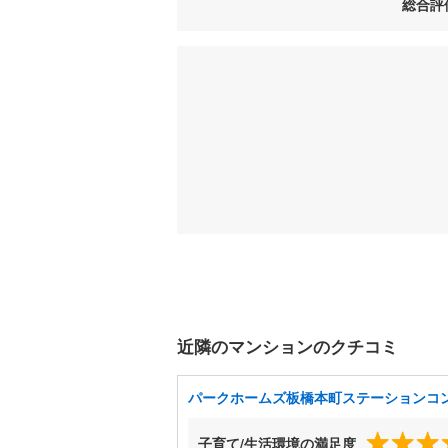
総合評
近隣のマンションのクチコミ
パークホームズ板橋本町ステーションコ
子育て/生活環境の満足度