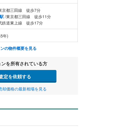
東京都三田線 徒歩7分
駅
/東京都三田線 徒歩11分
武鉄道東上線 徒歩17分
築5年)
ョンの物件概要を見る
ョンを所有されている方
査定を依頼する
売却価格の最新相場を見る