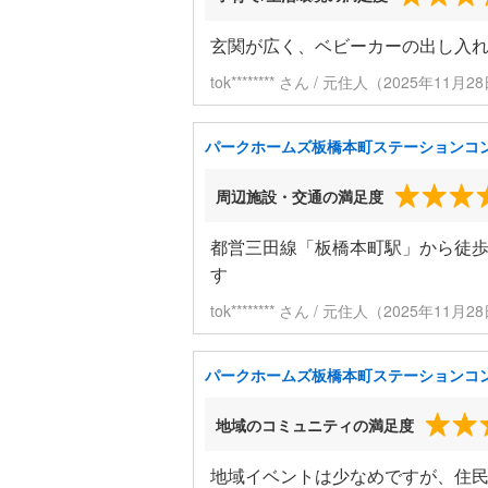
玄関が広く、ベビーカーの出し入
tok******** さん / 元住人（2025年11
パークホームズ板橋本町ステーションコ
周辺施設・交通の満足度
都営三田線「板橋本町駅」から徒歩
す
tok******** さん / 元住人（2025年11
パークホームズ板橋本町ステーションコ
地域のコミュニティの満足度
地域イベントは少なめですが、住