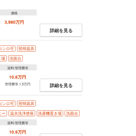
価格
3,980万円
詳細を見る
コンロ可
照明器具
き場
洗面台
賃料/管理費等
10.8万円
管理費等 1.5万円
詳細を見る
コンロ可
照明器具
ニー
温水洗浄便座
洗濯機置き場
洗面台
賃料/管理費等
10.9万円