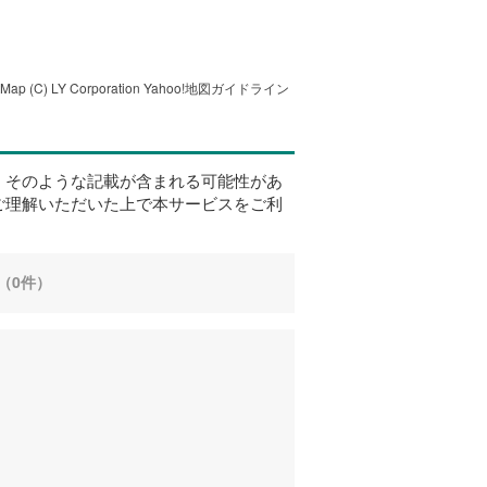
tMap
(C) LY Corporation
Yahoo!地図ガイドライン
、そのような記載が含まれる可能性があ
ご理解いただいた上で本サービスをご利
（0件）