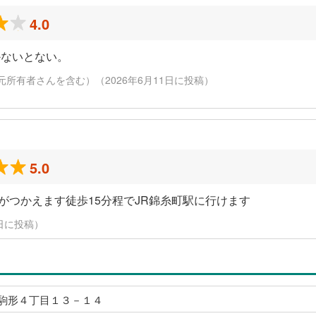
4.0
かないとない。
元所有者さんを含む）（2026年6月11日に投稿）
5.0
スがつかえます徒歩15分程でJR錦糸町駅に行けます
20日に投稿）
駒形４丁目１３－１４