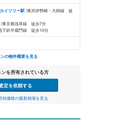
カイツリー駅
/東武伊勢崎・大師線 徒
/東京都浅草線 徒歩7分
地下鉄半蔵門線 徒歩10分
ョンの物件概要を見る
ョンを所有されている方
査定を依頼する
売却価格の最新相場を見る