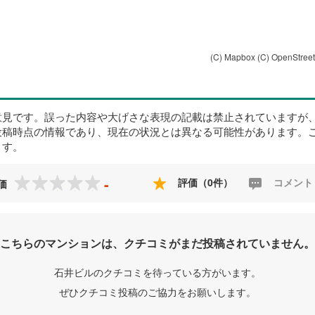
(C) Mapbox
(C) OpenStree
意見です。誤った内容や大げさな表現の記載は禁止されていますが
投稿時点の情報であり、現在の状況とは異なる可能性があります。
ます。
-
評価（0件）
コメント
価
こちらのマンションは、クチコミがまだ投稿されていません。
石井ビルのクチコミを待っている方がいます。
ぜひクチコミ投稿のご協力をお願いします。