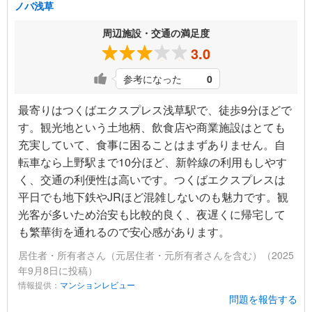
ノバ浅草
周辺施設・交通の満足度
3.0
参考になった
0
最寄りはつくばエクスプレス浅草駅で、徒歩9分ほどで
す。観光地という土地柄、飲食店や商業施設はとても
充実していて、食事に困ることはまずありません。自
転車なら上野駅まで10分ほど、新幹線の利用もしやす
く、交通の利便性は高いです。つくばエクスプレスは
平日でも地下鉄やJRほど混雑しないのも魅力です。観
光客が多いため治安も比較的良く、夜遅くに帰宅して
も繁華街を通れるので安心感があります。
居住者・所有者さん（元居住者・元所有者さんを含む）（2025
年9月8日に投稿）
情報提供：
マンションレビュー
問題を報告する