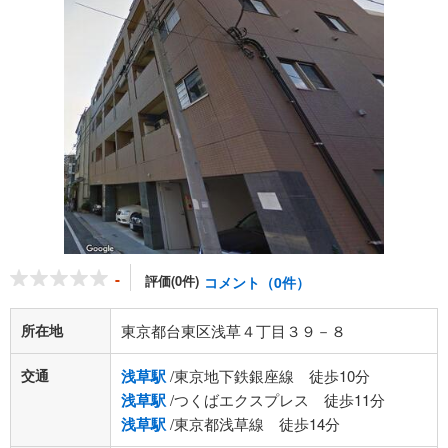
-
評価(0件)
コメント（0件）
所在地
東京都台東区浅草４丁目３９－８
交通
浅草駅
/東京地下鉄銀座線 徒歩10分
浅草駅
/つくばエクスプレス 徒歩11分
浅草駅
/東京都浅草線 徒歩14分