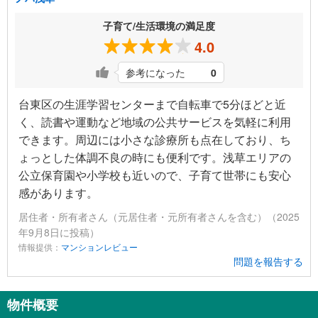
子育て/生活環境の満足度
4.0
参考になった
0
台東区の生涯学習センターまで自転車で5分ほどと近
く、読書や運動など地域の公共サービスを気軽に利用
できます。周辺には小さな診療所も点在しており、ち
ょっとした体調不良の時にも便利です。浅草エリアの
公立保育園や小学校も近いので、子育て世帯にも安心
感があります。
居住者・所有者さん（元居住者・元所有者さんを含む）（2025
年9月8日に投稿）
情報提供：
マンションレビュー
問題を報告する
物件概要