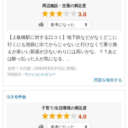
周辺施設・交通の満足度
3.0
参考になった
0
【上板橋駅に対する口コミ】地下鉄などがなくどこに
行くにも池袋に出てからじゃないと行けなくて乗り換
えが多いい新築が少ないわりには高いかな、？？あと
は酔っ払った人が気になる、、
女性 / その他（2024年8月31日に投稿）
情報提供：
マンションレビュー
問題を報告する
コスモ中台
子育て/生活環境の満足度
4.0
参考になった
0