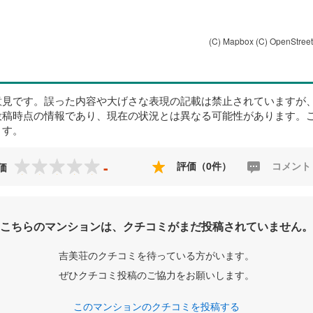
(C) Mapbox
(C) OpenStree
意見です。誤った内容や大げさな表現の記載は禁止されていますが
投稿時点の情報であり、現在の状況とは異なる可能性があります。
ます。
-
評価（0件）
コメント
価
こちらのマンションは、クチコミがまだ投稿されていません。
吉美荘のクチコミを待っている方がいます。
ぜひクチコミ投稿のご協力をお願いします。
このマンションのクチコミを投稿する