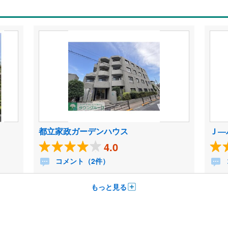
都立家政ガーデンハウス
Ｊ―
4.0
コメント（2件）
もっと見る