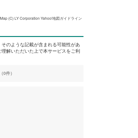
tMap
(C) LY Corporation
Yahoo!地図ガイドライン
、そのような記載が含まれる可能性があ
ご理解いただいた上で本サービスをご利
（0件）