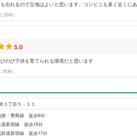
にも出れるので立地はよいと思います。コンビニも多く近くに
日に投稿）
5.0
のびのび子供を育てられる環境だと思います
7日に投稿）
村３丁目５－１１
池袋・豊島線 徒歩9分
鉄道新宿線 徒歩15分
武鉄道新宿線 徒歩17分