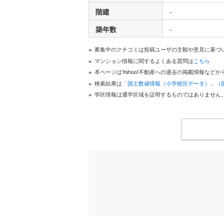
階建
-
築年数
-
募集中のクチコミは投稿ユーザの主観や意見に基づ
マンション情報に関するよくある質問は
こちら
本ページはYahoo!不動産への過去の掲載情報な
検索結果は
「国土数値情報（小学校区データ）」（
学区情報は通学区域を証明するものではありません