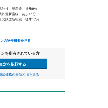
武池袋・豊島線 徒歩9分
武鉄道新宿線 徒歩15分
西武鉄道新宿線 徒歩17分
ョンの物件概要を見る
ョンを所有されている方
査定を依頼する
売却価格の最新相場を見る