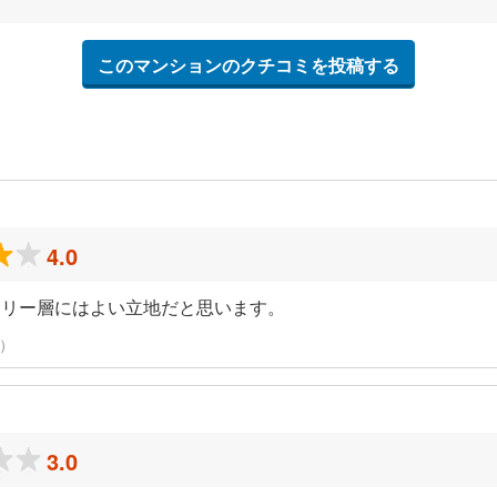
このマンションのクチコミを投稿する
4.0
ミリー層にはよい立地だと思います。
稿）
3.0