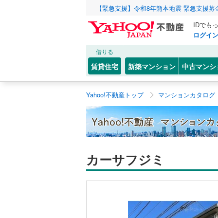
【緊急支援】令和8年熊本地震 緊急支援募
IDでも
ログイ
借りる
賃貸住宅
新築マンション
中古マンシ
Yahoo!不動産トップ
マンションカタログ
カーサフジミ