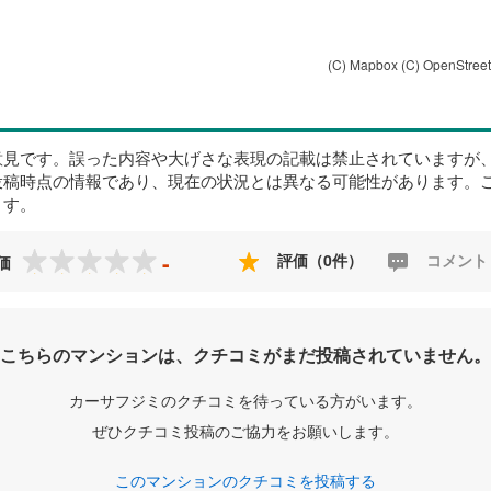
(C) Mapbox
(C) OpenStree
意見です。誤った内容や大げさな表現の記載は禁止されていますが
投稿時点の情報であり、現在の状況とは異なる可能性があります。
ます。
-
評価（0件）
コメント
価
こちらのマンションは、クチコミがまだ投稿されていません。
カーサフジミのクチコミを待っている方がいます。
ぜひクチコミ投稿のご協力をお願いします。
このマンションのクチコミを投稿する