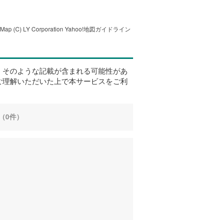
tMap
(C) LY Corporation
Yahoo!地図ガイドライン
、そのような記載が含まれる可能性があ
ご理解いただいた上で本サービスをご利
（0件）