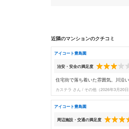
近隣のマンションのクチコミ
アイコート豊島園
治安・安全の満足度
住宅街で落ち着いた雰囲気。川沿い
カステラ さん / その他（2026年3月20
アイコート豊島園
周辺施設・交通の満足度