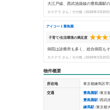
大江戸線、西武池袋線の豊島園駅
カステラ さん / その他（2026年3月20
アイコート豊島園
子育て/生活環境の満足度
病院は診療所も多く、総合病院もそ
カステラ さん / その他（2026年3月20
物件概要
所在地
東京都練馬区早
交通
豊島園駅
/東京
豊島園駅
/西武
練馬駅
/東京都