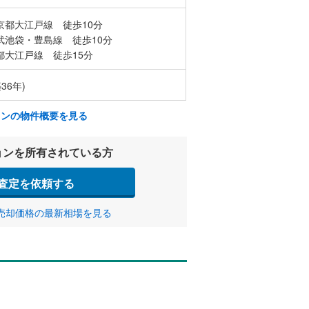
京都大江戸線 徒歩10分
武池袋・豊島線 徒歩10分
都大江戸線 徒歩15分
36年)
ョンの物件概要を見る
ョンを所有されている方
査定を依頼する
売却価格の最新相場を見る