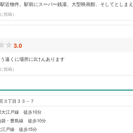
の駅近物件。駅前にスーパー銭湯、大型映画館、そしてとしま
日に投稿）
3.0
う遠くに場所に2けんあります
日に投稿）
宮３丁目３３－７
都大江戸線 徒歩10分
池袋・豊島線 徒歩10分
大江戸線 徒歩15分