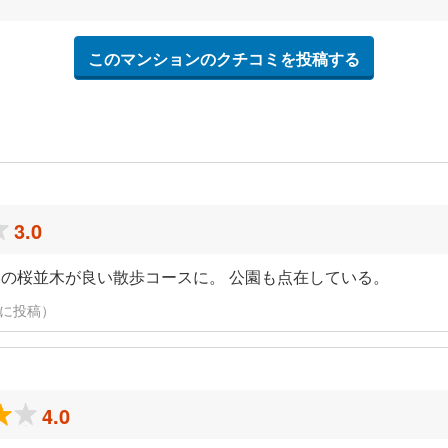
このマンションのクチコミを投稿する
3.0
の桜並木が良い散歩コースに。 公園も点在している。
日に投稿）
4.0