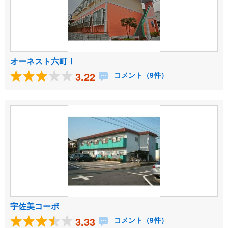
オーネスト六町Ⅰ
3.22
コメント（9件）
宇佐美コーポ
3.33
コメント（9件）