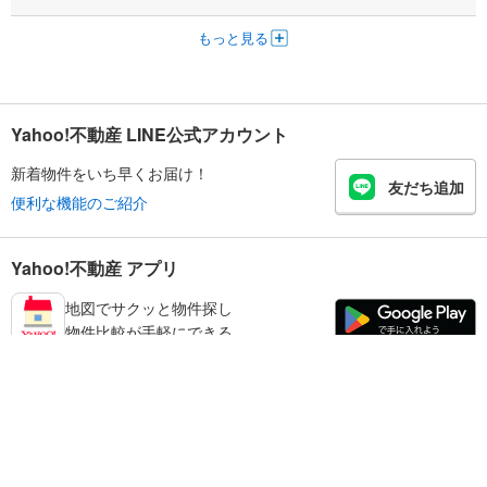
もっと見る
Yahoo!不動産 LINE公式アカウント
新着物件をいち早くお届け！
友だち追加
便利な機能のご紹介
Yahoo!不動産 アプリ
地図でサクッと物件探し
物件比較が手軽にできる
足立区の不動産情報を探す
不動産・住宅
賃貸住宅
暮らしのお役立ち情報