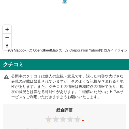
(C) Mapbox
(C) OpenStreetMap
(C) LY Corporation
Yahoo!地図ガイドライン
クチコミ
公開中のクチコミは個人の主観・意見です。誤った内容や大げさな
表現の記載は禁止されていますが、そのような記載が含まれる可能
性があります。また、クチコミの情報は投稿時点の情報であり、現
在の状況とは異なる可能性があります。ご理解いただいた上で本サ
ービスをご利用いただきますようお願いいたします。
総合評価
-