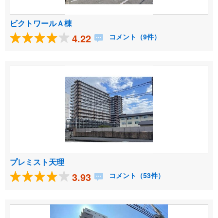
ビクトワールＡ棟
4.22
コメント（9件）
プレミスト天理
3.93
コメント（53件）