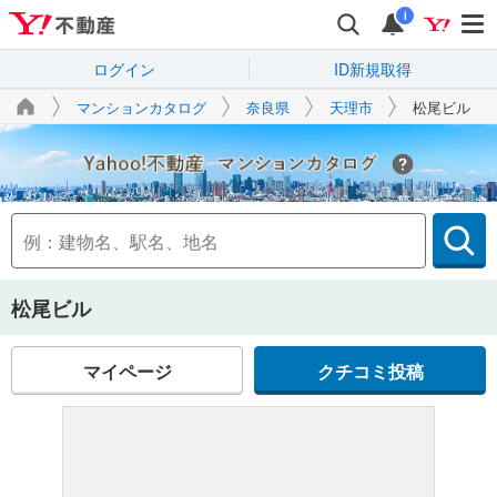
i
ログイン
ID新規取得
マンションカタログ
奈良県
天理市
松尾ビル
Yahoo!不動産
松尾ビル
マイページ
クチコミ投稿