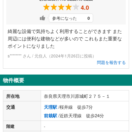
4.0
参考になった
0
綺麗な設備で気持ちよく利用することができます また
周辺には便利な建物などが多いので これもまた重要な
ポイントになりました
s******** さん / 元住人（2024年1月26日に投稿）
問題を報告する
物件概要
所在地
奈良県天理市川原城町２７５－１
交通
天理駅
/桜井線 徒歩7分
前栽駅
/近鉄天理線 徒歩24分
階建
-