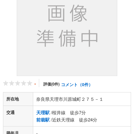
-
評価(0件)
コメント（0件）
所在地
奈良県天理市川原城町２７５－１
交通
天理駅
/桜井線 徒歩7分
前栽駅
/近鉄天理線 徒歩24分
築年月
-