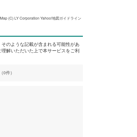
tMap
(C) LY Corporation
Yahoo!地図ガイドライン
、そのような記載が含まれる可能性があ
ご理解いただいた上で本サービスをご利
（0件）