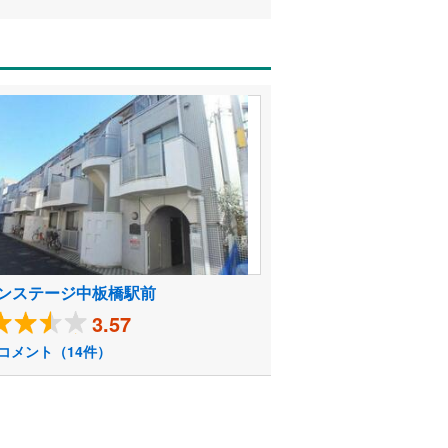
ンステージ中板橋駅前
3.57
コメント（14件）