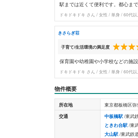
駅までは近くて便利です。都心ま
ドキドキドキ さん / 女性 / 単身 / 60代
きさらぎ荘
子育て/生活環境の満足度
保育園や幼稚園や小学校などの施
ドキドキドキ さん / 女性 / 単身 / 60代
物件概要
所在地
東京都板橋区弥
交通
中板橋駅
/東武
ときわ台駅
/東
大山駅
/東武鉄