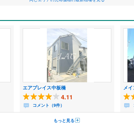
エアプレイス中板橋
メイ
4.11
コメント（9件）
もっと見る