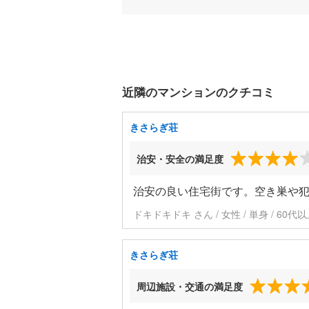
近隣のマンションのクチコミ
きさらぎ荘
治安・安全の満足度
治安の良い住宅街です。空き巣や
ドキドキドキ さん / 女性 / 単身 / 60代
きさらぎ荘
周辺施設・交通の満足度