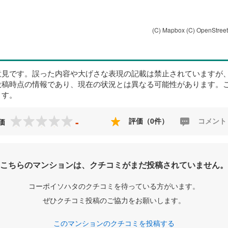
(C) Mapbox
(C) OpenStree
意見です。誤った内容や大げさな表現の記載は禁止されていますが
投稿時点の情報であり、現在の状況とは異なる可能性があります。
ます。
-
評価（0件）
コメント
価
こちらのマンションは、クチコミがまだ投稿されていません。
コーポイソハタのクチコミを待っている方がいます。
ぜひクチコミ投稿のご協力をお願いします。
このマンションのクチコミを投稿する