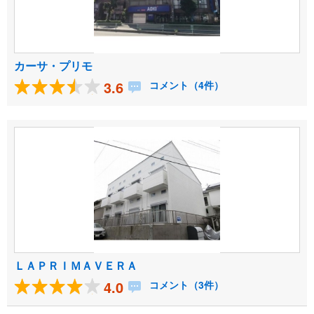
カーサ・プリモ
3.6
コメント（4件）
ＬＡＰＲＩＭＡＶＥＲＡ
4.0
コメント（3件）