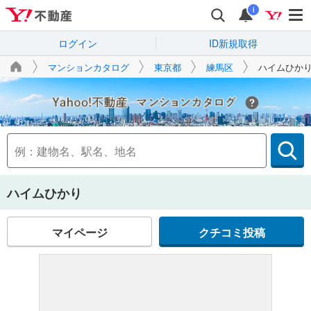
i
ログイン
ID新規取得
マンションカタログ
東京都
練馬区
ハイムひか
Yahoo!不動産
ハイムひかり
マイページ
クチコミ投稿