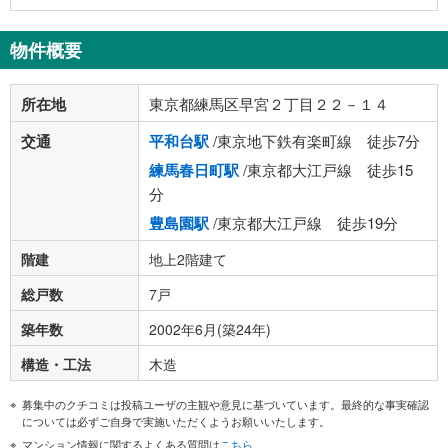
物件概要
所在地
東京都練馬区早宮２丁目２２－１４
交通
平和台駅
/東京地下鉄有楽町線 徒歩7分
練馬春日町駅
/東京都大江戸線 徒歩15
分
豊島園駅
/東京都大江戸線 徒歩19分
階建
地上2階建て
総戸数
7戸
築年数
2002年6月(築24年)
構造・工法
木造
募集中のクチコミは投稿ユーザの主観や意見に基づいています。最終的な事実確認
については必ずご自身で実施いただくようお願いいたします。
マンション情報に関するよくある質問は
こちら