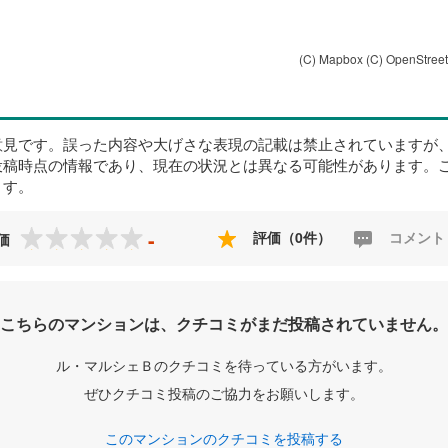
(C) Mapbox
(C) OpenStree
意見です。誤った内容や大げさな表現の記載は禁止されていますが
投稿時点の情報であり、現在の状況とは異なる可能性があります。
ます。
-
評価（0件）
コメント
価
こちらのマンションは、クチコミがまだ投稿されていません。
ル・マルシェＢのクチコミを待っている方がいます。
ぜひクチコミ投稿のご協力をお願いします。
このマンションのクチコミを投稿する