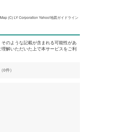
tMap
(C) LY Corporation
Yahoo!地図ガイドライン
、そのような記載が含まれる可能性があ
ご理解いただいた上で本サービスをご利
（0件）