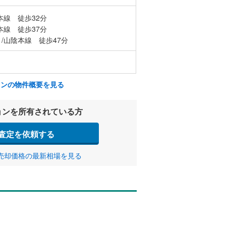
本線 徒歩32分
本線 徒歩37分
/山陰本線 徒歩47分
ョンの物件概要を見る
ョンを所有されている方
査定を依頼する
売却価格の最新相場を見る