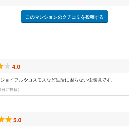
このマンションのクチコミを投稿する
4.0
、ジョイフルやコスモスなど生活に困らない住環境です。
月9日に投稿）
5.0