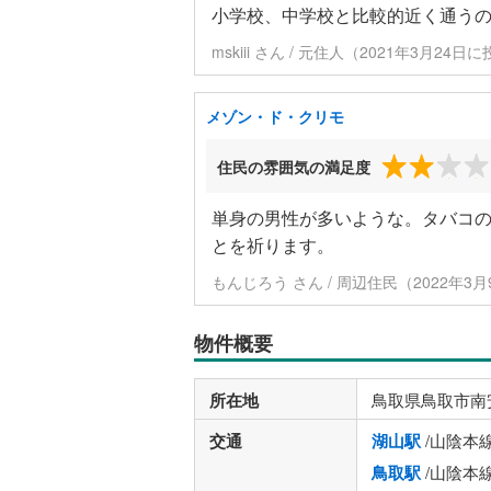
小学校、中学校と比較的近く通う
mskiii さん / 元住人（2021年3月24日
メゾン・ド・クリモ
住民の雰囲気の満足度
単身の男性が多いような。タバコ
とを祈ります。
もんじろう さん / 周辺住民（2022年3
物件概要
所在地
鳥取県鳥取市南
交通
湖山駅
/山陰本
鳥取駅
/山陰本