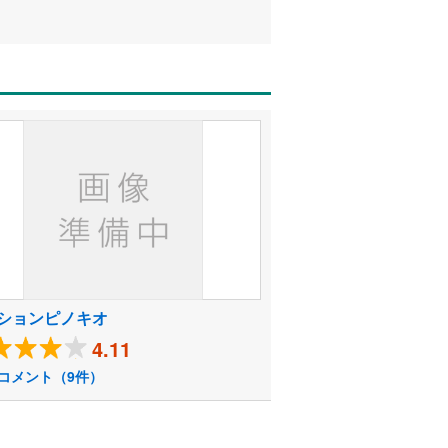
ションピノキオ
4.11
コメント（9件）