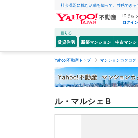
社会課題に挑む活動を知って、共感できる
IDでも
ログイ
借りる
賃貸住宅
新築マンション
中古マンシ
Yahoo!不動産トップ
マンションカタログ
ル・マルシェＢ