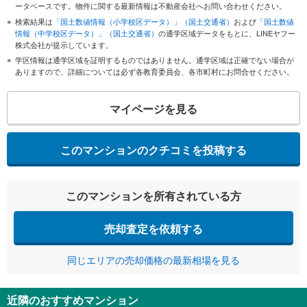
ータベースです。物件に関する最新情報は不動産会社へお問い合わせください。
検索結果は
「国土数値情報（小学校区データ）」（国土交通省）
および
「国土数値
情報（中学校区データ）」（国土交通省）
の通学区域データをもとに、LINEヤフー
株式会社が提示しています。
学区情報は通学区域を証明するものではありません。通学区域は正確でない場合が
ありますので、詳細については必ず各教育委員会、各市町村にお問合せください。
マイページを見る
このマンションのクチコミを投稿する
このマンションを所有されている方
売却査定を依頼する
同じエリアの売却価格の最新相場を見る
近隣のおすすめマンション