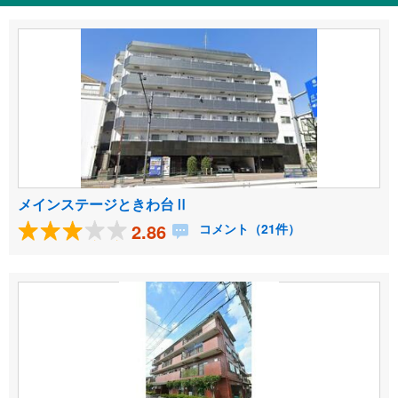
メインステージときわ台Ⅱ
2.86
コメント（21件）