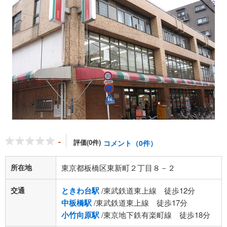
-
評価(0件)
コメント（0件）
所在地
東京都板橋区東新町２丁目８－２
交通
ときわ台駅
/東武鉄道東上線 徒歩12分
中板橋駅
/東武鉄道東上線 徒歩17分
小竹向原駅
/東京地下鉄有楽町線 徒歩18分