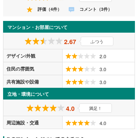
評価（4件）
コメント（3件）
マンション・お部屋について
2.67
ふつう
デザイン/外観
2.0
住民の雰囲気
3.0
共有施設や設備
3.0
立地・環境について
4.0
満足！
周辺施設・交通
4.0