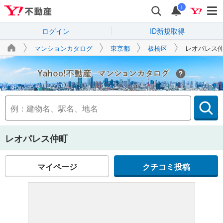
i
ログイン
ID新規取得
マンションカタログ
東京都
板橋区
レオパレス
Yahoo!不動産
レオパレス仲町
マイページ
クチコミ投稿