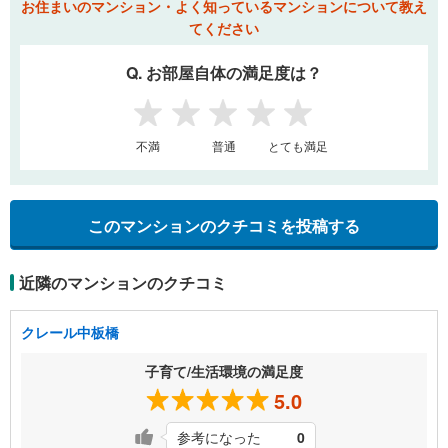
お住まいのマンション・よく知っているマンションについて教え
てください
Q. お部屋自体の満足度は？
1
2
3
4
5
不満
普通
とても満足
このマンションのクチコミを投稿する
近隣のマンションのクチコミ
クレール中板橋
子育て/生活環境の満足度
5.0
参考になった
0