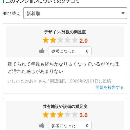
このマンションについてのクチコミ
並び替え
デザイン/外観の満足度
2.0
参考になった
0
建てられて年数も経ちかなり古くなっているがそれほ
ど汚れた感じがあまりない
いしい たかあき さん / 周辺住民（2022年2月21日に投稿）
問題を報告する
共有施設や設備の満足度
3.0
参考になった
0