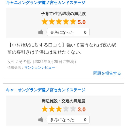
キャニオングランデ鷺ノ宮セカンドステージ
子育て/生活環境の満足度
5.0
参考になった
0
【中村橋駅に対する口コミ】強いて言うなれば夜の駅
前の客引きは子供には見せたくない。
女性 / その他（2024年5月29日に投稿）
情報提供：
マンションレビュー
問題を報告する
キャニオングランデ鷺ノ宮セカンドステージ
周辺施設・交通の満足度
3.0
参考になった
0