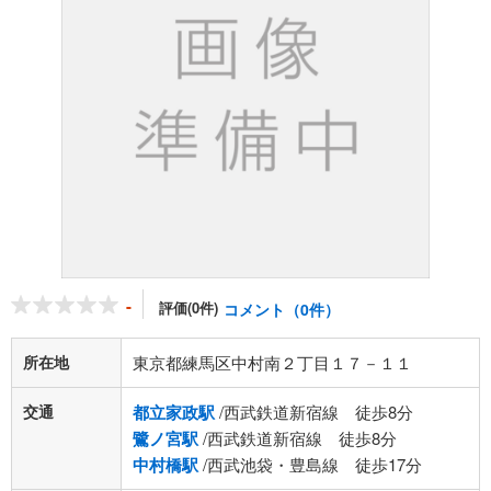
-
評価(0件)
コメント（0件）
所在地
東京都練馬区中村南２丁目１７－１１
交通
都立家政駅
/西武鉄道新宿線 徒歩8分
鷺ノ宮駅
/西武鉄道新宿線 徒歩8分
中村橋駅
/西武池袋・豊島線 徒歩17分