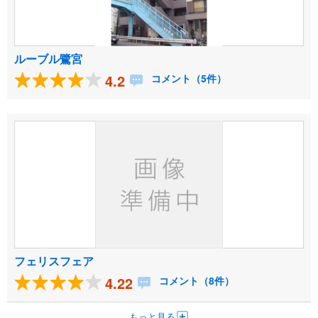
ルーブル鷺宮
4.2
コメント（5件）
フェリスフェア
4.22
コメント（8件）
もっと見る