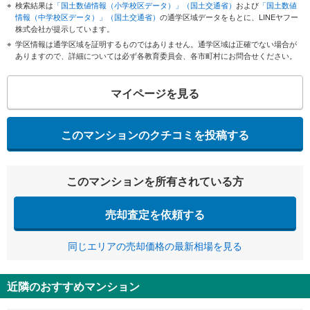
検索結果は
「国土数値情報（小学校区データ）」（国土交通省）
および
「国土数値
情報（中学校区データ）」（国土交通省）
の通学区域データをもとに、LINEヤフー
株式会社が提示しています。
学区情報は通学区域を証明するものではありません。通学区域は正確でない場合が
ありますので、詳細については必ず各教育委員会、各市町村にお問合せください。
マイページを見る
このマンションのクチコミを投稿する
このマンションを所有されている方
売却査定を依頼する
同じエリアの売却価格の最新相場を見る
近隣のおすすめマンション