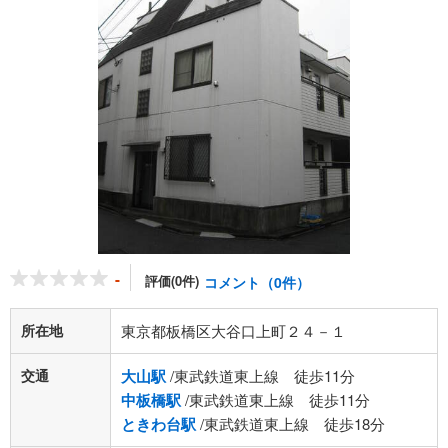
-
評価(0件)
コメント（0件）
所在地
東京都板橋区大谷口上町２４－１
交通
大山駅
/東武鉄道東上線 徒歩11分
中板橋駅
/東武鉄道東上線 徒歩11分
ときわ台駅
/東武鉄道東上線 徒歩18分