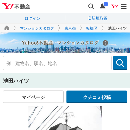
i
ログイン
ID新規取得
マンションカタログ
東京都
板橋区
池田ハイツ
Yahoo!不動産
池田ハイツ
マイページ
クチコミ投稿