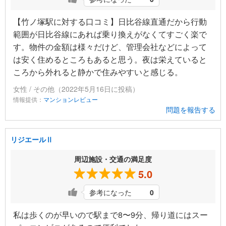
【竹ノ塚駅に対する口コミ】日比谷線直通だから行動
範囲が日比谷線にあれば乗り換えがなくてすごく楽で
す。物件の金額は様々だけど、管理会社などによって
は安く住めるところもあると思う。夜は栄えていると
ころから外れると静かで住みやすいと感じる。
女性 / その他（2022年5月16日に投稿）
情報提供：
マンションレビュー
問題を報告する
リジエールⅡ
周辺施設・交通の満足度
5.0
参考になった
0
私は歩くのが早いので駅まで8〜9分、帰り道にはスー