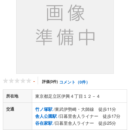
-
評価(0件)
コメント（0件）
所在地
東京都足立区伊興４丁目１２－４
交通
竹ノ塚駅
/東武伊勢崎・大師線 徒歩11分
舎人公園駅
/日暮里舎人ライナー 徒歩17分
谷在家駅
/日暮里舎人ライナー 徒歩25分