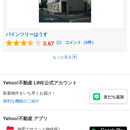
パインツリーはうす
3.67
コメント（3件）
もっと見る
Yahoo!不動産 LINE公式アカウント
新着物件をいち早くお届け！
友だち追加
便利な機能のご紹介
Yahoo!不動産 アプリ
地図でサクッと物件探し