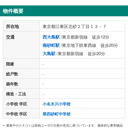
物件概要
所在地
東京都江東区北砂２丁目１３－７
交通
西大島駅
/東京都新宿線 徒歩12分
南砂町駅
/東京地下鉄東西線 徒歩20分
大島駅
/東京都新宿線 徒歩20分
階建
-
総戸数
-
築年数
-
構造・工法
-
小学校 学区
小名木川小学校
中学校 学区
第四砂町中学校
募集中のクチコミは投稿ユーザの主観や意見に基づいています。最終的な事実確認