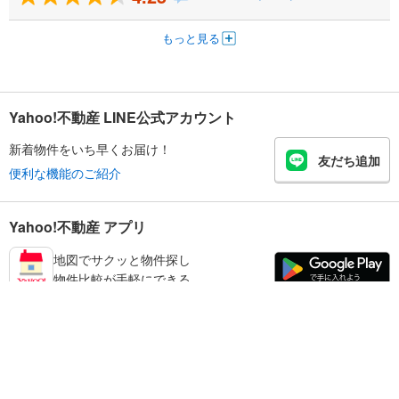
もっと見る
Yahoo!不動産 LINE公式アカウント
新着物件をいち早くお届け！
友だち追加
便利な機能のご紹介
Yahoo!不動産 アプリ
地図でサクッと物件探し
物件比較が手軽にできる
江東区の不動産情報を探す
不動産・住宅
賃貸住宅
暮らしのお役立ち情報