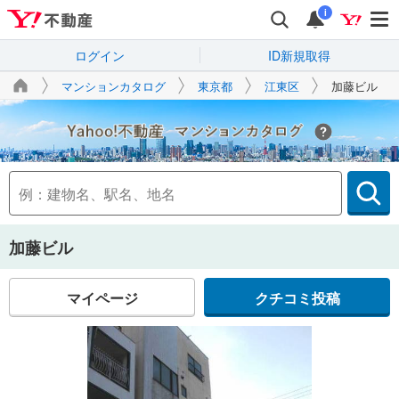
i
ログイン
ID新規取得
マンションカタログ
東京都
江東区
加藤ビル
Yahoo!不動産
加藤ビル
マイページ
クチコミ投稿