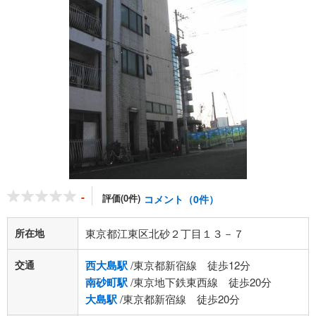
-
評価(0件)
コメント（0件）
所在地
東京都江東区北砂２丁目１３－７
交通
西大島駅
/東京都新宿線 徒歩12分
南砂町駅
/東京地下鉄東西線 徒歩20分
大島駅
/東京都新宿線 徒歩20分