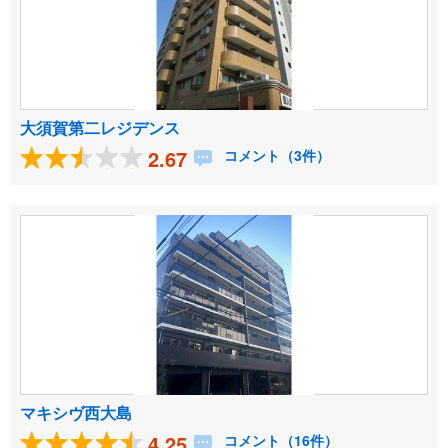
大須賀第二レジデンス
2.67
コメント（3件）
マキシヴ西大島
4.25
コメント（16件）