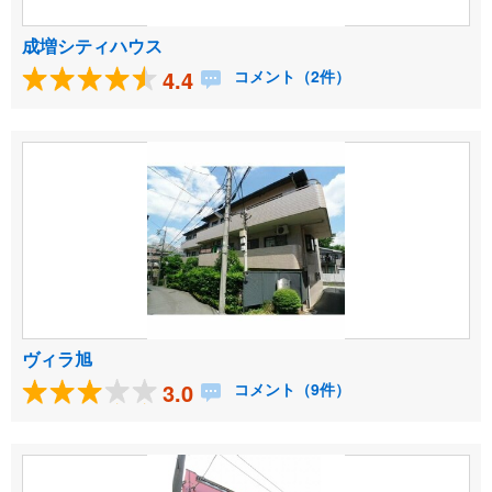
成増シティハウス
4.4
コメント（2件）
ヴィラ旭
3.0
コメント（9件）