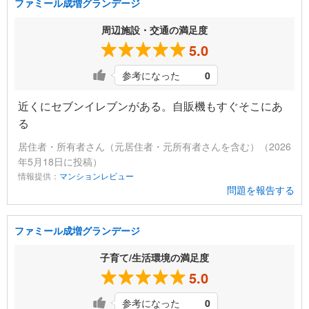
ファミール成増グランデージ
周辺施設・交通の満足度
5.0
参考になった
0
近くにセブンイレブンがある。自販機もすぐそこにあ
る
居住者・所有者さん（元居住者・元所有者さんを含む）（2026
年5月18日に投稿）
情報提供：
マンションレビュー
問題を報告する
ファミール成増グランデージ
子育て/生活環境の満足度
5.0
参考になった
0