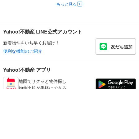
もっと見る
Yahoo!不動産 LINE公式アカウント
新着物件をいち早くお届け！
友だち追加
便利な機能のご紹介
Yahoo!不動産 アプリ
地図でサクッと物件探し
物件比較が手軽にできる
練馬区の不動産情報を探す
不動産・住宅
賃貸住宅
暮らしのお役立ち情報
新築マンション
マンションカタログ
中古マンション
教えて！住まいの先生