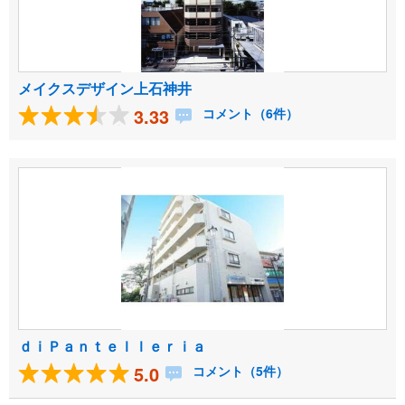
メイクスデザイン上石神井
3.33
コメント（6件）
ｄｉＰａｎｔｅｌｌｅｒｉａ
5.0
コメント（5件）