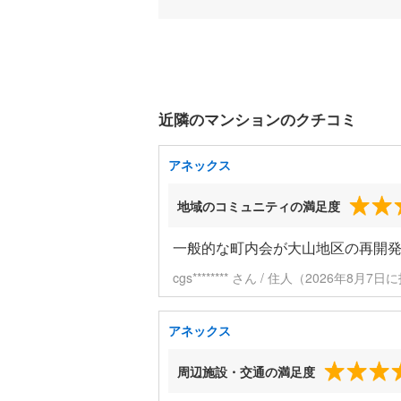
近隣のマンションのクチコミ
アネックス
地域のコミュニティの満足度
一般的な町内会が大山地区の再開
cgs******** さん / 住人（2026年8月7
アネックス
周辺施設・交通の満足度