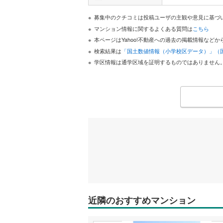
募集中のクチコミは投稿ユーザの主観や意見に基づ
マンション情報に関するよくある質問は
こちら
本ページはYahoo!不動産への過去の掲載情報な
検索結果は
「国土数値情報（小学校区データ）」（
学区情報は通学区域を証明するものではありません
近隣のおすすめマンション