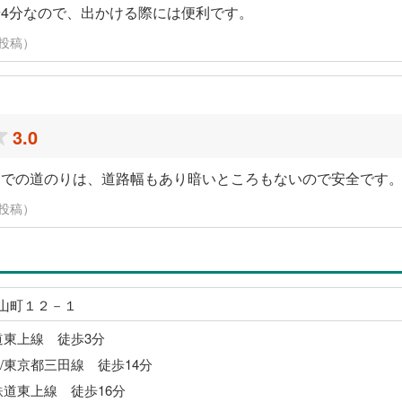
4分なので、出かける際には便利です。
日に投稿）
3.0
までの道のりは、道路幅もあり暗いところもないので安全です
日に投稿）
山町１２－１
道東上線 徒歩3分
/東京都三田線 徒歩14分
鉄道東上線 徒歩16分