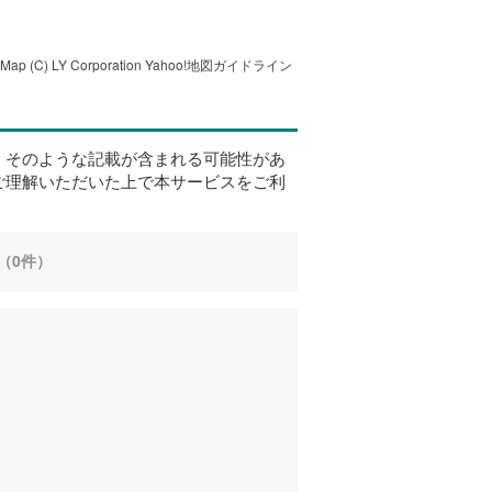
tMap
(C) LY Corporation
Yahoo!地図ガイドライン
、そのような記載が含まれる可能性があ
ご理解いただいた上で本サービスをご利
（0件）