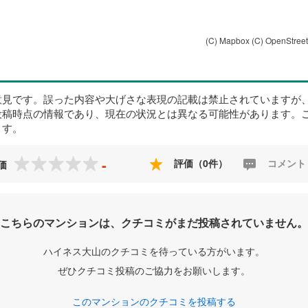
(C) Mapbox
(C) OpenStree
意見です。誤った内容や大げさな表現の記載は禁止されていますが
投稿時点の情報であり、現在の状況とは異なる可能性があります。
ます。
-
評価（0件）
コメント
価
こちらのマンションは、クチコミがまだ投稿されていません。
ハイネス大山のクチコミを待っている方がいます。
ぜひクチコミ投稿のご協力をお願いします。
このマンションのクチコミを投稿する