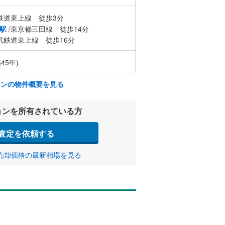
鉄道東上線 徒歩3分
駅
/東京都三田線 徒歩14分
武鉄道東上線 徒歩16分
45年)
ョンの物件概要を見る
ョンを所有されている方
査定を依頼する
売却価格の最新相場を見る