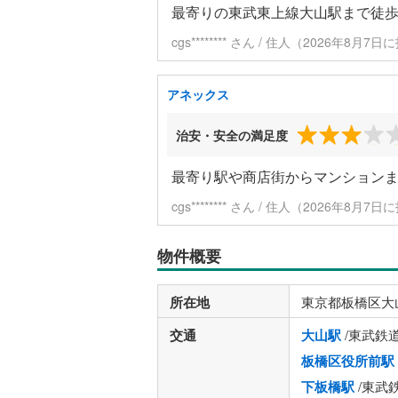
最寄りの東武東上線大山駅まで徒歩
cgs******** さん / 住人（2026年8月7
アネックス
治安・安全の満足度
最寄り駅や商店街からマンション
cgs******** さん / 住人（2026年8月7
物件概要
所在地
東京都板橋区大
交通
大山駅
/東武鉄
板橋区役所前駅
下板橋駅
/東武