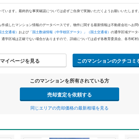
いています。最終的な事実確認については必ずご自身で実施いただくようお願いいたします
どから作成したマンション情報のデータベースです。物件に関する最新情報は不動産会社へお
国土交通省）
および
「国土数値情報（中学校区データ）」（国土交通省）
の通学区域データ
。通学区域は正確でない場合がありますので、詳細については必ず各教育委員会、各市町村
マイページを見る
このマンションのクチコミ
このマンションを所有されている方
売却査定を依頼する
同じエリアの売却価格の最新相場を見る